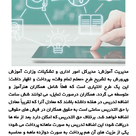
مدیریت آموزش: مدیركل امور اداری و تشكیلات وزارت آموزش
وپرورش به تشریح طرح «معلم تمام وقت» پرداخت و اظهار داشت:
این یك طرح اختیاری است كه فعلاً شامل همكاران هنرآموز و
متوسطه می گردد. همكاران درصورت تمایل، می توانند شش ساعت
اضافه تدریس در هفته داشته باشند كه معادل آنرا كه تقریباً معادل
با حق التدریس ساعتی است به حقوق همكاران در فیش های حقوقی
اضافه خواهد شد. برخلاف حق التدریس كه امكان دارد بعد از ماه ها
دریافت شود؛ این اضافه تدریس به صورت ماهانه پرداخت می شود؛
یكی از مزیت های آن هم پرداخت به صورت دوازده ماهه و محاسبه