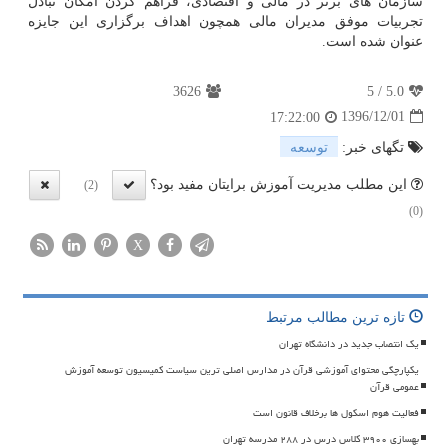
سازمان های برتر در مالی و اقتصادی، فراهم كردن امكان تبادل
تجربیات موفق مدیران مالی همچون اهداف برگزاری این جایزه
عنوان شده است.
3626
5
/
5.0
1396/12/01
17:22:00
تگهای خبر:
توسعه
این مطلب مدیریت آموزش برایتان مفید بود؟
(2)
(0)
X
تازه ترین مطالب مرتبط
یک انتصاب جدید در دانشگاه تهران
یکپارچگی محتوای آموزشی قرآن در مدارس اصلی ترین سیاست کمیسیون توسعه آموزش
عمومی قرآن
فعالیت هوم اسکول ها برخلاف قانون است
بهسازی ۳۹۰۰ کلاس درس در ۲۸۸ مدرسه تهران