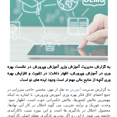
به گزارش مدیریت آموزش وزیر آموزش وپرورش در نشست بهره
وری در آموزش وپرورش، اظهار داشت: در تقویت و افزایش بهره
وری آنچه از منابع مالی مهم تر است وجود ایده های نو است.
به گزارش مدیریت
آموزش
به نقل از مهر، محسن حاجی میرزایی در
جمع اعضای اتاق فکر بهره وری آموزش وپرورش، با اشاره به اینکه
مهمترین چالش کشورها، چالش حکمرانی خوب است، اظهار نمود:
وحدت تئوریک و برآیند تجربی، می گوید اختلال در کار آیی نهادها،
محصول اختلال در یادگیری ها است و این مورد سبب ناکارآمدی
جامعه می شود. ازاین رو اگر بپذیریم یادگیری نقطه اصلی کارآمدی