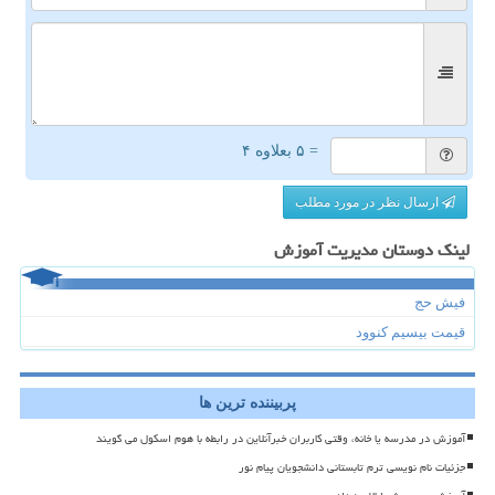
= ۵ بعلاوه ۴
ارسال نظر در مورد مطلب
لینک دوستان مدیریت آموزش
فیش حج
قیمت بیسیم کنوود
پربیننده ترین ها
آموزش در مدرسه یا خانه، وقتی کاربران خبرآنلاین در رابطه با هوم اسکول می گویند
جزئیات نام نویسی ترم تابستانی دانشجویان پیام نور