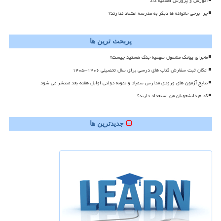
آموزش و پرورش اطلاعیه داد
چرا برخی خانواده ها دیگر به مدرسه اعتماد ندارند؟
پربحث ترین ها
ماجرای پیامک مشمول سهمیه جنگ هستید چیست؟
امکان ثبت سفارش کتاب های درسی برای سال تحصیلی ۱۴۰۶–۱۴۰۵
نتایج آزمون های ورودی مدارس سمپاد و نمونه دولتی اوایل هفته بعد منتشر می شود
کدام دانشجویان من استعداد دارند؟
جدیدترین ها