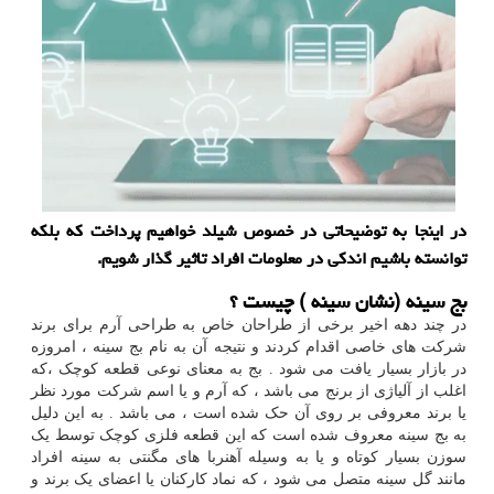
در اینجا به توضیحاتی در خصوص شیلد خواهیم پرداخت كه بلكه
توانسته باشیم اندكی در معلومات افراد تاثیر گذار شویم.
بج سینه (نشان سینه ) چیست ؟
در چند دهه اخیر برخی از طراحان خاص به طراحی آرم برای برند
شرکت های خاصی اقدام کردند و نتیجه آن به نام بج سینه ، امروزه
در بازار بسیار یافت می شود . بج به معنای نوعی قطعه کوچک ،که
اغلب از آلیاژی از برنج می باشد ، که آرم و یا اسم شرکت مورد نظر
یا برند معروفی بر روی آن حک شده است ، می باشد . به این دلیل
به بج سینه معروف شده است که این قطعه فلزی کوچک توسط یک
سوزن بسیار کوتاه و یا به وسیله آهنربا های مگنتی به سینه افراد
مانند گل سینه متصل می شود ، که نماد کارکنان یا اعضای یک برند و