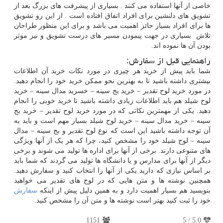
خاصی از آنها استفاده می کنند . بسیاری از پیشرفت های بزرگ بعد از
تشویق های دلنشین برای افراد اتفاق افتاده است . از این رو تشویق
ها برای افراد بسیار حائز اهمیت می باشد و برای این منظور طراحان
تلاش بسیاری در جهت پیمودن مسیر های درست تشویق و نیز موثر
بودن آن ها نموده اند.
راهنمایی قبل از سفارش:
شما باید پیش از خرید هر چیزی در مورد نکات خرید آن اطلاعات
بیشتری داشته باشید تا به بهترین نحو ممکن خرید خود را انجام دهید.
در مورد خرید لوح تقدیر – خرید بج سینه – خسرید مدال سینه – خرید
لوح شیلد هم باید اطلاعات زیادی داشته باشید تا خرید خوبی را انجام
دهید. یکی از مهمترین نکاتی که در مورد خرید لوح تقدیر – خرید بج
سینه – خرید مدال سینه – خرید لوح شیلد بسیار مهم است و باید به
آن توجه داشته باشید این است که نوع لوح تقدیر و بج سینه – مدال
سینه – لوح شیلد خود را مشخص کنید، چرا که هر یک از آنها ویژگی
های متنوعی دارند. برخی از آنها برای اداره ها تولید می شوند و برخی
دیگر از آنها برای مدارس و یا دانشگاه ها تولید می گردند که شما باید
بر اساس نیازی که دارید یکی از آنها را انتخاب کنید و سفارش دهید.
همچنین نوشته ها و متن هایی که در لوح های تقدیر می خواهید
بنویسید هم بسیار اهمیت دارد و به همین دلیل پیش از اینکه
سفارش
خود را ثبت کنید بهتر است نوشته ها و متن آن را مشخص کنید.
1151
5
/
5.0