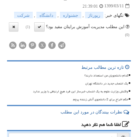
1399/03/11
21:39:01
تگهای خبر:
رپورتاژ
,
جشنواره
,
دانشگاه
,
شركت
این مطلب مدیریت آموزش برایتان مفید بود؟
(1)
(0)
X
تازه ترین مطالب مرتبط
کدام دانشجویان من استعداد دارند؟
یک انتصاب جدید در دانشگاه تهران
واکنش وزارت علوم به یک انتساب خبرساز این فرد هیچ ارتباطی با وزیر ندارد
حکم اخراج برای 2 دانشجوی آتش زننده پرچم
نظرات بینندگان در مورد این مطلب
لطفا شما هم
نظر دهید