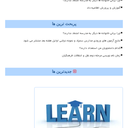
چرا برخی خانواده ها دیگر به مدرسه اعتماد ندارند؟
آموزش و پرورش اطلاعیه داد
پربحث ترین ها
چرا برخی خانواده ها دیگر به مدرسه اعتماد ندارند؟
نتایج آزمون های ورودی مدارس سمپاد و نمونه دولتی اوایل هفته بعد منتشر می شود
کدام دانشجویان من استعداد دارند؟
زمان نام نویسی مرحله دوم نقل و انتقالات فرهنگیان
جدیدترین ها