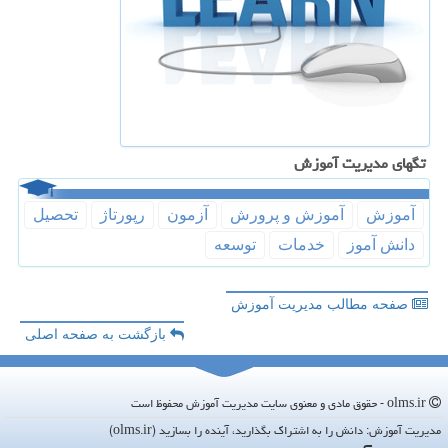
تگهای مدیریت آموزش
آموزش
آموزش و پرورش
آزمون
رپورتاژ
تحصیل
دانش آموز
خدمات
توسعه
صفحه مطالب مدیریت آموزش
بازگشت به صفحه اصلی
olms.ir - حقوق مادی و معنوی سایت مدیریت آموزش محفوظ است
مدیریت آموزش: دانش را به اشتراک بگذارید، آینده را بسازید (olms.ir)