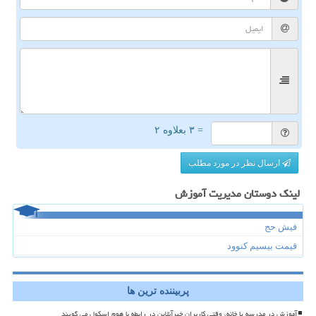
= ۳ بعلاوه ۲
ارسال نظر در مورد مطلب
لینک دوستان مدیریت آموزش
فیش حج
قیمت بیسیم کنوود
پربیننده ترین ها
آموزش در مدرسه یا خانه، وقتی کاربران خبرآنلاین در رابطه با هوم اسکول می گویند