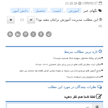
1399/02/27
15:20:58
تگهای خبر:
آموزش
,
امنیت
,
تحصیل
,
دانش آموز
این مطلب مدیریت آموزش برایتان مفید بود؟
(1)
(0)
X
تازه ترین مطالب مرتبط
ماجرای پیامک مشمول سهمیه جنگ هستید چیست؟
امکان ثبت سفارش کتاب های درسی برای سال تحصیلی ۱۴۰۶–۱۴۰۵
نتایج آزمون های ورودی مدارس سمپاد و نمونه دولتی اوایل هفته بعد منتشر می شود
کدام دانشجویان من استعداد دارند؟
نظرات بینندگان در مورد این مطلب
لطفا شما هم
نظر دهید