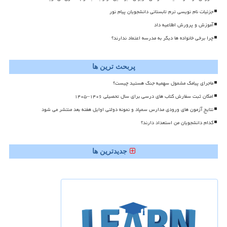
جزئیات نام نویسی ترم تابستانی دانشجویان پیام نور
آموزش و پرورش اطلاعیه داد
چرا برخی خانواده ها دیگر به مدرسه اعتماد ندارند؟
پربحث ترین ها
ماجرای پیامک مشمول سهمیه جنگ هستید چیست؟
امکان ثبت سفارش کتاب های درسی برای سال تحصیلی ۱۴۰۶–۱۴۰۵
نتایج آزمون های ورودی مدارس سمپاد و نمونه دولتی اوایل هفته بعد منتشر می شود
کدام دانشجویان من استعداد دارند؟
جدیدترین ها