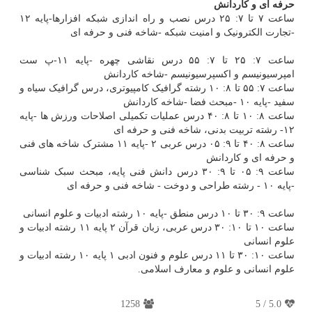
حرفه ای و کاردانش
ساعت ۷ تا ۷: ۲۵ درس نصب و راه اندازی شبکه افزارها-پایه ۱۲
-تجارت الکترونیک و امنیت شبکه -شاخه فنی و حرفه ای
ساعت ۷: ۲۵ تا ۷: ۵۵ درس نقاشی چهره -پایه ۱۱-پ ست
امپرسیونیسم و اکسپرسیونیسم -شاخه کاردانش
ساعت ۷: ۵۵ تا ۸: ۱۰ رشته گرافیک کامپیوتری، درس گرافیک سیاه و
سفید -پایه ۱۰ -مبحث فضا -شاخه کاردانش
ساعت ۸: ۱۰ تا ۸: ۴۰ درس عملیات تکمیلی اصلاحات ورزش ها -پایه
۱۲- رشته تربیت بدنی، شاخه فنی و حرفه ای
ساعت ۸: ۴۰ تا ۹: ۰۵ درس عربی ۲ -پایه ۱۱ مشترک شاخه های فنی
و حرفه ای و کاردانش
ساعت ۹: ۰۵ تا ۹: ۳۰ درس دانش فنی پایه، مبحث سبک شناسی
-پایه ۱۰ - رشته طراحی و دوخت - شاخه فنی و حرفه ای
ساعت ۹: ۳۰ تا ۱۰ درس منطق -پایه ۱۰ رشته ادبیات و علوم انسانی
ساعت ۱۰ تا ۱۰: ۳۰ درس عربی، زبان قرآن ۲ پایه ۱۱ رشته ادبیات و
علوم انسانی
ساعت ۱۰: ۳۰ تا ۱۱ درس علوم و فنون ادبی ۱ پایه ۱۰ رشته ادبیات و
علوم انسانی و علوم و معارف اسلامی.
1258
5
/
5.0