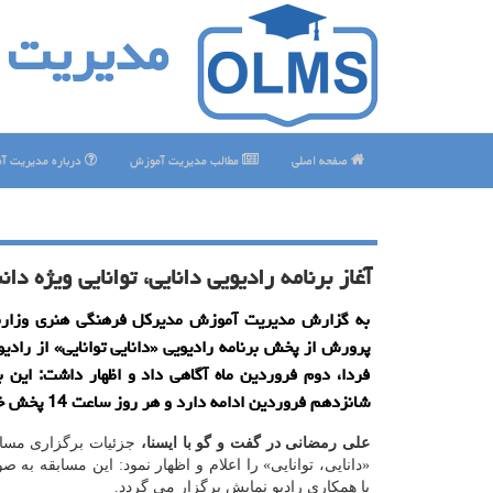
مدیریت 
صفحه اصلی
مطالب مدیریت آموزش
درباره مدیریت آ
آغاز برنامه رادیویی دانایی، توانایی ویژه دا
به گزارش مدیریت آموزش مدیركل فرهنگی هنری وزار
پرورش از پخش برنامه رادیویی «دانایی توانایی» از رادیو
فردا، دوم فروردین ماه آگاهی داد و اظهار داشت: این بر
شانزدهم فروردین ادامه دارد و هر روز ساعت 14 پخش خواهد شد.
علی رمضانی در گفت و گو با ایسنا،
جزئیات برگزاری مساب
«دانایی، توانایی» را اعلام و اظهار نمود: این مسابقه به 
با همكاری رادیو نمایش برگزار می گردد.