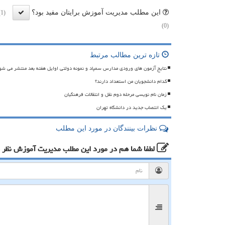
این مطلب مدیریت آموزش برایتان مفید بود؟
(1)
(0)
تازه ترین مطالب مرتبط
نتایج آزمون های ورودی مدارس سمپاد و نمونه دولتی اوایل هفته بعد منتشر می شو
کدام دانشجویان من استعداد دارند؟
زمان نام نویسی مرحله دوم نقل و انتقالات فرهنگیان
یک انتصاب جدید در دانشگاه تهران
نظرات بینندگان در مورد این مطلب
لطفا شما هم
در مورد این مطلب مدیریت آموزش
نظر 