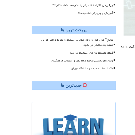
چرا برخی خانواده ها دیگر به مدرسه اعتماد ندارند؟
آموزش و پرورش اطلاعیه داد
پربحث ترین ها
نتایج آزمون های ورودی مدارس سمپاد و نمونه دولتی اوایل
هفته بعد منتشر می شود
قه شركت داده
کدام دانشجویان من استعداد دارند؟
زمان نام نویسی مرحله دوم نقل و انتقالات فرهنگیان
یک انتصاب جدید در دانشگاه تهران
جدیدترین ها