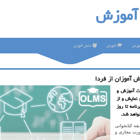
آموزش
موزش
آموزش
دانش آموزان
نش آموزان از فردا
ت آموزش و
 نمایش و از
نامه تا روز
قه كتابخوانی
صورت مجازی و