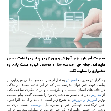
مدیریت آموزش: وزیر آموزش و پرورش در پیامی درگذشت حسین
علیمرادی جوان خیر مدرسه ساز و موسس خیریه دست یاری به
دشتیاری را تسلیت گفت.
به گزارش مدیریت
آموزش
به نقل از مهر، محسن حاجی میرزایی در
پیامی فوت خیر جوان مدرسه ساز كه در اثر حادثه تصادف رانندگی
در جاده های استان سیستان و بلوچستان و برای پیگیری ساخت یكی
از
مدارس
، در حال سفر به دشتیاری بود را تسلیت گفت. پیام تسلیت
وزیر
آموزش و پرورش
به شرح زیر است: «انالله و اناالیه الراجعون
خبر درگذشت جهادگر خیر و مدیرعامل
موسسه
دست یاری به
دشتیاری، حسین علیمرادی كه حین خدمت در مناطق محروم در اثر