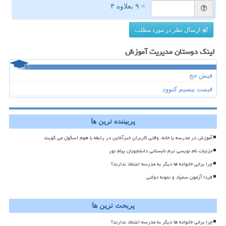
= ۹ بعلاوه ۳
ارسال نظر در مورد مطلب
لینک دوستان مدیریت آموزش
فیش حج
قیمت بیسیم کنوود
پربیننده ترین ها
آموزش در مدرسه یا خانه، وقتی کاربران خبرآنلاین در رابطه با هوم اسکول می گویند
جزئیات نام نویسی ترم تابستانی دانشجویان پیام نور
چرا برخی خانواده ها دیگر به مدرسه اعتماد ندارند؟
فردا آزمون سمپاد و نمونه دولتی
پربحث ترین ها
چرا برخی خانواده ها دیگر به مدرسه اعتماد ندارند؟