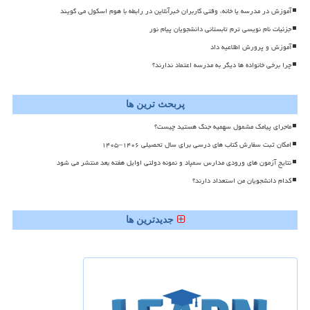
آموزش در مدرسه یا خانه، وقتی کاربران خبرآنلاین در رابطه با هوم اسکول می گویند
جزئیات نام نویسی ترم تابستانی دانشجویان پیام نور
آموزش و پرورش اطلاعیه داد
چرا برخی خانواده ها دیگر به مدرسه اعتماد ندارند؟
پربحث ترین ها
ماجرای پیامک مشمول سهمیه جنگ هستید چیست؟
امکان ثبت سفارش کتاب های درسی برای سال تحصیلی ۱۴۰۶–۱۴۰۵
نتایج آزمون های ورودی مدارس سمپاد و نمونه دولتی اوایل هفته بعد منتشر می شود
کدام دانشجویان من استعداد دارند؟
جدیدترین ها