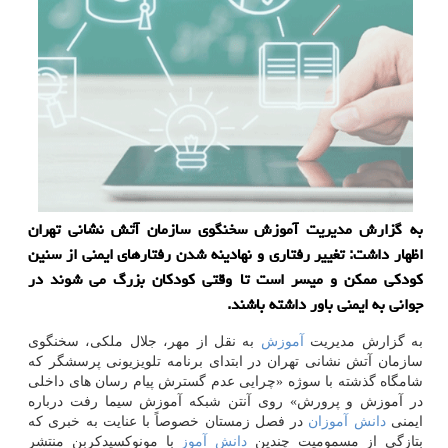
به گزارش مدیریت آموزش سخنگوی سازمان آتش نشانی تهران
اظهار داشت: تغییر رفتاری و نهادینه شدن رفتارهای ایمنی از سنین
كودكی ممكن و میسر است تا وقتی كودكان بزرگ می شوند در
جوانی به ایمنی باور داشته باشند.
به گزارش مدیریت
آموزش
به نقل از مهر، جلال ملكی، سخنگوی
سازمان آتش نشانی تهران در ابتدای برنامه تلویزیونی پرسشگر كه
شامگاه گذشته با سوژه «چرایی عدم گسترش پیام رسان های داخلی
در آموزش و پرورش» روی آنتن شبكه آموزش سیما رفت درباره
ایمنی
دانش آموزان
در فصل زمستان خصوصاً با عنایت به خبری كه
بتازگی از مسمومیت چندین
دانش آموز
با مونوكسیدكربن منتشر