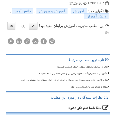
1398/09/02
17:29:26
تگهای خبر:
آموزش
,
آموزش و پرورش
,
دانش آموز
,
دانش آموزان
این مطلب مدیریت آموزش برایتان مفید بود؟
(1)
(0)
X
تازه ترین مطالب مرتبط
ماجرای پیامک مشمول سهمیه جنگ هستید چیست؟
امکان ثبت سفارش کتاب های درسی برای سال تحصیلی ۱۴۰۶–۱۴۰۵
نتایج آزمون های ورودی مدارس سمپاد و نمونه دولتی اوایل هفته بعد منتشر می شود
کدام دانشجویان من استعداد دارند؟
نظرات بینندگان در مورد این مطلب
لطفا شما هم
نظر دهید