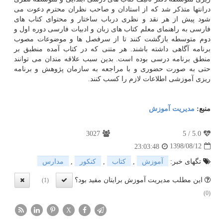
درانتها متذكر شد كه از استادان و صاحب نظران محترم دعوت می
شود پیش از هر نقد و نظری درباب ساختار و محتوای كتاب های
فارسی به راهنمای معلم كتاب های زبان و ادبیات فارسی دوره اول و
دوم متوسطه بازگشت كنند تا از سرفصل ها و موضوعات مصوب
برنامه آگاهی داشته باشند. هر متنی كه در كتاب آمده منطبق بر
منطق برنامه درسی بوده است. بدین سبب علاقه مندان می توانند
حتی به صورت حضوری و با مراجعه به سازمان پژوهش و برنامه
ریزی آموزشی اطلاعات لازم را كسب كنند.
منبع:
مدیریت آموزش
3027
5
/
5.0
1398/08/12
23:03:48
تگهای خبر:
آموزش
,
كتاب
,
كنكور
,
مدارس
این مطلب مدیریت آموزش برایتان مفید بود؟
(1)
(0)
X