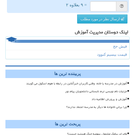
= ۹ بعلاوه ۲
ارسال نظر در مورد مطلب
لینک دوستان مدیریت آموزش
فیش حج
قیمت بیسیم کنوود
پربیننده ترین ها
آموزش در مدرسه یا خانه، وقتی کاربران خبرآنلاین در رابطه با هوم اسکول می گویند
جزئیات نام نویسی ترم تابستانی دانشجویان پیام نور
آموزش و پرورش اطلاعیه داد
چرا برخی خانواده ها دیگر به مدرسه اعتماد ندارند؟
پربحث ترین ها
ماجرای پیامک مشمول سهمیه جنگ هستید چیست؟