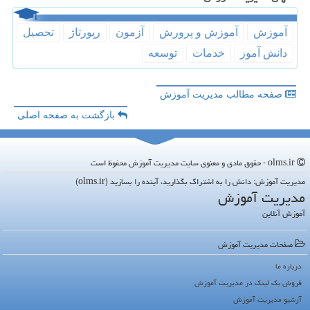
آموزش
آموزش و پرورش
آزمون
رپورتاژ
تحصیل
دانش آموز
خدمات
توسعه
صفحه مطالب مدیریت آموزش
بازگشت به صفحه اصلی
olms.ir - حقوق مادی و معنوی سایت مدیریت آموزش محفوظ است
مدیریت آموزش: دانش را به اشتراک بگذارید، آینده را بسازید (olms.ir)
مدیریت آموزش
آموزش آنلاین
صفحات مدیریت آموزش
درباره ما
فروش بک لینک در مدیریت آموزش
آرشیو مدیریت آموزش