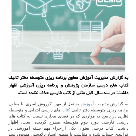
به گزارش مدیریت آموزش معاون برنامه ریزی متوسطه دفتر تالیف
كتاب های درسی سازمان پژوهش و برنامه ریزی آموزشی اظهار
داشت: در سه سال قبل متنی از كتب فارسی حذف نشده است.
به گزارش مدیریت
آموزش
به نقل از مهر، كوروش امیری نیا معاون
برنامه ریزی متوسطه دفتر تالیف
كتاب
های درسی ابتدایی و متوسطه
نظری در پاسخ به مواردی كه در فضای مجازی نسبت به كتاب های
درسی فارسی دوره دوم متوسطه مطرح گردیده است، اظهار
داشت: كتاب درسی بعنوان یكی ازاجزاء مهم بسته آموزشی در
فرآیندی حساب شده و متناسب با منطق اسناد بالادستی همچون سند