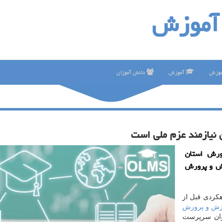
آموزش
موزش
آموزش
دانش آموزان
نیازمند عزم ملی است
رش استان
زش و پرورش
هكردی قبل از
زش و پرورش
سال جاری بعنوان سرپرست