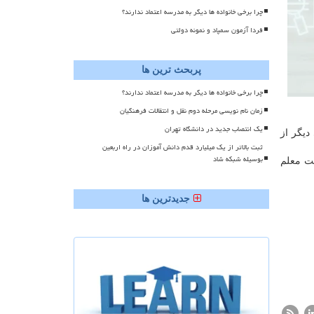
چرا برخی خانواده ها دیگر به مدرسه اعتماد ندارند؟
فردا آزمون سمپاد و نمونه دولتی
پربحث ترین ها
چرا برخی خانواده ها دیگر به مدرسه اعتماد ندارند؟
زمان نام نویسی مرحله دوم نقل و انتقالات فرهنگیان
یک انتصاب جدید در دانشگاه تهران
دیگر از
ثبت بالاتر از یک میلیارد قدم دانش آموزان در راه اربعین
بوسیله شبکه شاد
یت معلم
جدیدترین ها