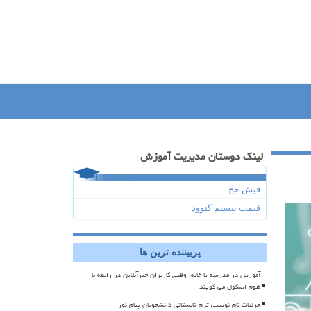
لینک دوستان مدیریت آموزش
فیش حج
قیمت بیسیم کنوود
پربیننده ترین ها
آموزش در مدرسه یا خانه، وقتی کاربران خبرآنلاین در رابطه با
هوم اسکول می گویند
جزئیات نام نویسی ترم تابستانی دانشجویان پیام نور