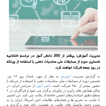
مدیریت آموزش: بیشتر از 250 دانش آموز در مراسم اختتامیه
نخستین دوره از مسابقات ملی محاسبات ذهنی با استفاده از چرتكه
در روز جمعه شركت خواهند كرد.
به گزارش مدیریت
آموزش
به نقل از مهر، بامداد روز ۱۴ تیر،
نخستین دوره از مسابقات ملی محاسبات ذهنی با استفاده از چرتكه با
حضور بیشتر از ۲۵۰ شركت كننده
دانش آموز
از سراسر ایران، در
سالن همایش های رایزن در نیاوران برگزار می شود و فراگیران در ۶
سطح (طبق استانداردهای انجمن Gajsma) رقابت می كنند. این انجمن
با عنایت به تحریم ها و فشارهای ظالمانه اخیر آمریكا، ایران را به
سبب وجود پتانسیل های علمی به عضویت دائم خود برگزیدند و