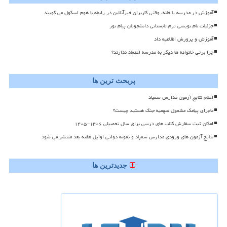
آموزش در مدرسه یا خانه، وقتی کاربران خبرآنلاین در رابطه با هوم اسکول می گویند
جزئیات نام نویسی ترم تابستانی دانشجویان پیام نور
آموزش و پرورش اطلاعیه داد
چرا برخی خانواده ها دیگر به مدرسه اعتماد ندارند؟
پربحث ترین ها
اعلام نتایج آزمون مدارس سمپاد
ماجرای پیامک مشمول سهمیه جنگ هستید چیست؟
امکان ثبت سفارش کتاب های درسی برای سال تحصیلی ۱۴۰۶–۱۴۰۵
نتایج آزمون های ورودی مدارس سمپاد و نمونه دولتی اوایل هفته بعد منتشر می شود
جدیدترین ها