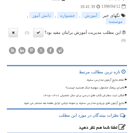
1398/04/12
18:41:39
تگهای خبر:
آموزش
,
جشنواره
,
دانش آموز
,
موسسه
این مطلب مدیریت آموزش برایتان مفید بود؟
(1)
(0)
X
تازه ترین مطالب مرتبط
اعلام نتایج آزمون مدارس سمپاد
ماجرای پیامک مشمول سهمیه جنگ هستید چیست؟
امکان ثبت سفارش کتاب های درسی برای سال تحصیلی ۱۴۰۶–۱۴۰۵
نتایج آزمون های ورودی مدارس سمپاد و نمونه دولتی اوایل هفته بعد منتشر می شود
نظرات بینندگان در مورد این مطلب
لطفا شما هم
نظر دهید