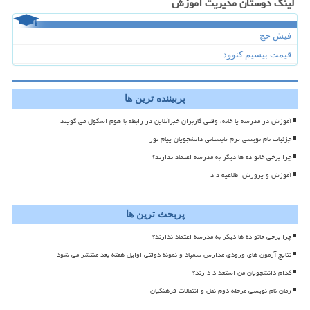
لینک دوستان مدیریت آموزش
فیش حج
قیمت بیسیم کنوود
پربیننده ترین ها
آموزش در مدرسه یا خانه، وقتی کاربران خبرآنلاین در رابطه با هوم اسکول می گویند
جزئیات نام نویسی ترم تابستانی دانشجویان پیام نور
چرا برخی خانواده ها دیگر به مدرسه اعتماد ندارند؟
آموزش و پرورش اطلاعیه داد
پربحث ترین ها
چرا برخی خانواده ها دیگر به مدرسه اعتماد ندارند؟
نتایج آزمون های ورودی مدارس سمپاد و نمونه دولتی اوایل هفته بعد منتشر می شود
کدام دانشجویان من استعداد دارند؟
زمان نام نویسی مرحله دوم نقل و انتقالات فرهنگیان