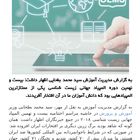
به گزارش مدیریت آموزش سید محمد بطحایی اظهار داشت: بیست و
نهمین دوره المپیاد جهانی زیست شناسی یكی از ممتازترین
المپیادهایی بود كه دانش آموزان ما در آن افتخار آفریدند.
به گزارش مدیریت آموزش به نقل از مهر، سید محمد بطحایی وزیر
آموزش و پرورش
در حاشیه مراسم اختتامیه بیست و نهمین المپیاد
جهانی زیست شناسی ۲۰۱۸ در جمع خبرنگاران اظهار داشت: همان
گونه كه شاهد بودید برگ زرین دیگری بر افتخارات ایران افزوده شد.
در صورتی كه در شرایط ناجوانمردانه بین المللی كشورها ضد ایران
هستند، ما میزبان بیش از ۷۰ كشور شدیم و نخبگان ۷۱ كشور جهان