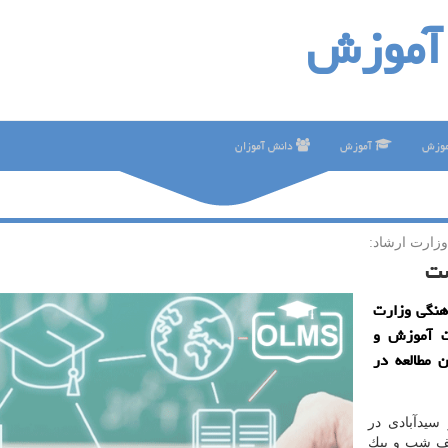
آموزش
موزش
آموزش
دانش آموزان
وزارت ارشاد:
ست
هنگی وزارت
رت آموزش و
 مطالعه در
یدآبادی در
یف شب و پیك