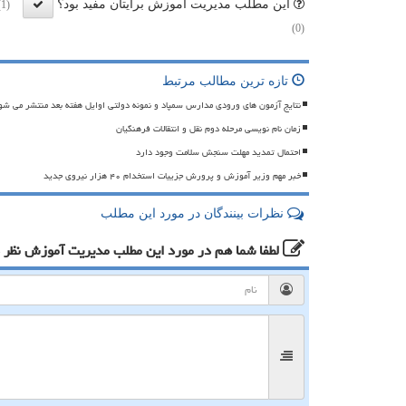
این مطلب مدیریت آموزش برایتان مفید بود؟
(1)
(0)
تازه ترین مطالب مرتبط
نتایج آزمون های ورودی مدارس سمپاد و نمونه دولتی اوایل هفته بعد منتشر می شو
زمان نام نویسی مرحله دوم نقل و انتقالات فرهنگیان
احتمال تمدید مهلت سنجش سلامت وجود دارد
خبر مهم وزیر آموزش و پرورش جزییات استخدام ۴۰ هزار نیروی جدید
نظرات بینندگان در مورد این مطلب
لطفا شما هم
در مورد این مطلب مدیریت آموزش
نظر 