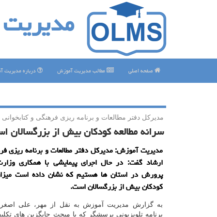
مدیریت 
صفحه اصلی
مطالب مدیریت آموزش
درباره مدیریت آ
مدیركل دفتر مطالعات و برنامه ریزی فرهنگی و كتابخوانی 
سرانه مطالعه كودكان بیش از بزرگسالان ا
مدیریت آموزش: مدیركل دفتر مطالعات و برنامه ریزی فر
ارشاد گفت: در حال اجرای پیمایشی با همكاری وزا
پرورش در استان ها هستیم كه نشان داده است میزان
كودكان بیش از بزرگسالان است.
به گزارش مدیریت آموزش به نقل از مهر، علی اصغر س
برنامه تلویزیونی پرسشگر كه با مبحث جایگزین های تكل