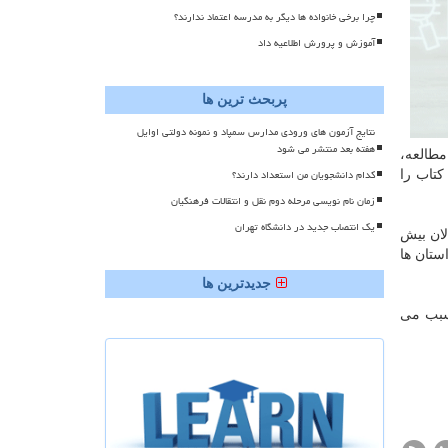
چرا برخی خانواده ها دیگر به مدرسه اعتماد ندارند؟
آموزش و پرورش اطلاعیه داد
پربحث ترین ها
نتایج آزمون های ورودی مدارس سمپاد و نمونه دولتی اوایل
هفته بعد منتشر می شود
مطالعه،
کدام دانشجویان من استعداد دارند؟
كتاب را
زمان نام نویسی مرحله دوم نقل و انتقالات فرهنگیان
یک انتصاب جدید در دانشگاه تهران
لعه بزرگسالان بیش
تان ها
جدیدترین ها
 سبب می