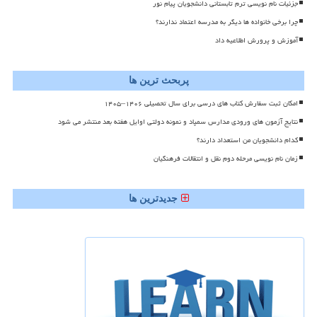
جزئیات نام نویسی ترم تابستانی دانشجویان پیام نور
چرا برخی خانواده ها دیگر به مدرسه اعتماد ندارند؟
آموزش و پرورش اطلاعیه داد
پربحث ترین ها
امکان ثبت سفارش کتاب های درسی برای سال تحصیلی ۱۴۰۶–۱۴۰۵
نتایج آزمون های ورودی مدارس سمپاد و نمونه دولتی اوایل هفته بعد منتشر می شود
کدام دانشجویان من استعداد دارند؟
زمان نام نویسی مرحله دوم نقل و انتقالات فرهنگیان
جدیدترین ها