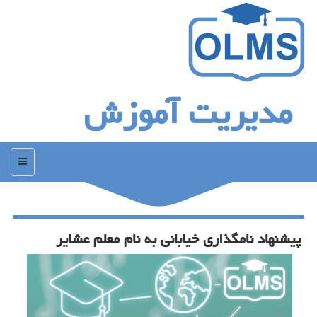
مدیریت آموزش
منو
پیشنهاد نامگذاری خیابانی به نام معلم عشایر