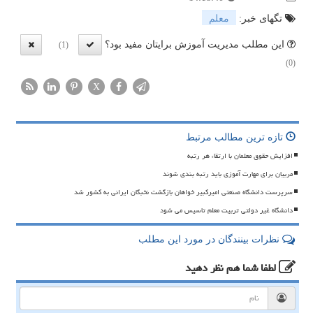
تگهای خبر:
معلم
این مطلب مدیریت آموزش برایتان مفید بود؟
(1)
(0)
X
تازه ترین مطالب مرتبط
افزایش حقوق معلمان با ارتقاء هر رتبه
مربیان برای مهارت آموزی باید رتبه بندی شوند
سرپرست دانشگاه صنعتی امیرکبیر خواهان بازگشت نخبگان ایرانی به کشور شد
دانشگاه غیر دولتی تربیت معلم تاسیس می شود
نظرات بینندگان در مورد این مطلب
لطفا شما هم
نظر دهید