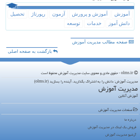
آموزش
آموزش و پرورش
آزمون
رپورتاژ
تحصیل
دانش آموز
خدمات
توسعه
صفحه مطالب مدیریت آموزش
بازگشت به صفحه اصلی
olms.ir - حقوق مادی و معنوی سایت مدیریت آموزش محفوظ است
مدیریت آموزش: دانش را به اشتراک بگذارید، آینده را بسازید (olms.ir)
مدیریت آموزش
آموزش آنلاین
صفحات مدیریت آموزش
درباره ما
فروش بک لینک در مدیریت آموزش
آرشیو مدیریت آموزش