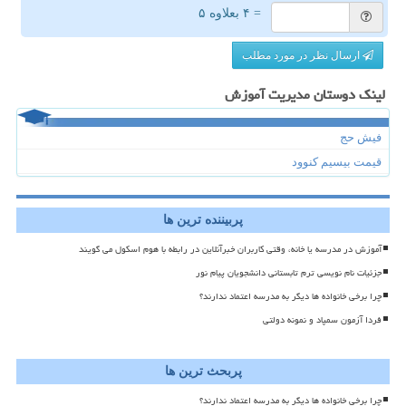
= ۴ بعلاوه ۵
ارسال نظر در مورد مطلب
لینک دوستان مدیریت آموزش
فیش حج
قیمت بیسیم کنوود
پربیننده ترین ها
آموزش در مدرسه یا خانه، وقتی کاربران خبرآنلاین در رابطه با هوم اسکول می گویند
جزئیات نام نویسی ترم تابستانی دانشجویان پیام نور
چرا برخی خانواده ها دیگر به مدرسه اعتماد ندارند؟
فردا آزمون سمپاد و نمونه دولتی
پربحث ترین ها
چرا برخی خانواده ها دیگر به مدرسه اعتماد ندارند؟