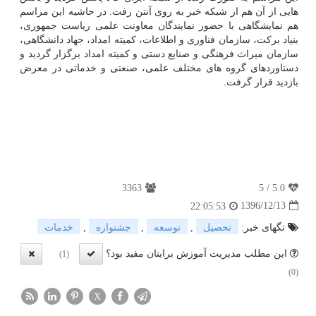
هایی از آن هم از شبكه خبر به روی آنتن رفت. در حاشیه این مراسم
هم نمایشگاهی با حضور نمایندگان معاونت علمی ریاست جمهوری،
بنیاد بركت، سازمان فناوری و اطلاعات، كمیته امداد، جهاد دانشگاهی،
سازمان میراث فرهنگی و صنایع دستی و كمیته امداد برگزار گردید و
دستاوردهای گروه های مختلف علمی، صنعتی و خدماتی در معرض
بازدید قرار گرفت.
3363
5
/
5.0
1396/12/13
22:05:53
تگهای خبر:
تحصیل
,
توسعه
,
جشنواره
,
خدمات
این مطلب مدیریت آموزش برایتان مفید بود؟
(1)
(0)
X