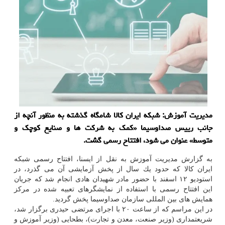
مدیریت آموزش: شبكه ایران كالا شامگاه گذشته به منظور آنچه از
جانب رییس صداوسیما «كمك به شركت­ ها و صنایع كوچك و
متوسط» عنوان می شود، افتتاح رسمی گشت.
به گزارش مدیریت آموزش به نقل از ایسنا، افتتاح رسمی شبكه
ایران كالا كه حدود یك سال از پخش آزمایشی آن می گذرد، در
استودیو ۱۲ اسفند با حضور مادر شهیدان هادی انجام شد كه جریان
این افتتاح رسمی با استفاده از نمایشگرهای تعبیه شده در مركز​
همایش های بین المللی سازمان صداوسیما پخش گردید.
در این مراسم كه از ساعت ۲۰ با اجرای مرتضی حیدری برگزار شد،
شریعتمداری (وزیر صنعت، معدن و تجارت)، بطحایی (وزیر آموزش و