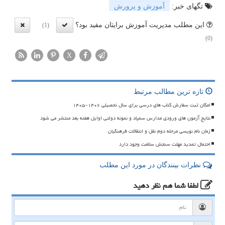
تگهای خبر:
آموزش و پرورش
این مطلب مدیریت آموزش برایتان مفید بود؟
(1)
(0)
X
تازه ترین مطالب مرتبط
امکان ثبت سفارش کتاب های درسی برای سال تحصیلی ۱۴۰۶–۱۴۰۵
نتایج آزمون های ورودی مدارس سمپاد و نمونه دولتی اوایل هفته بعد منتشر می شود
زمان نام نویسی مرحله دوم نقل و انتقالات فرهنگیان
احتمال تمدید مهلت سنجش سلامت وجود دارد
نظرات بینندگان در مورد این مطلب
لطفا شما هم
نظر دهید