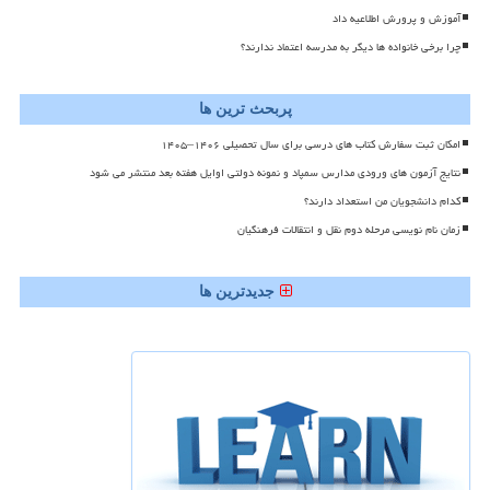
آموزش و پرورش اطلاعیه داد
چرا برخی خانواده ها دیگر به مدرسه اعتماد ندارند؟
پربحث ترین ها
امکان ثبت سفارش کتاب های درسی برای سال تحصیلی ۱۴۰۶–۱۴۰۵
نتایج آزمون های ورودی مدارس سمپاد و نمونه دولتی اوایل هفته بعد منتشر می شود
کدام دانشجویان من استعداد دارند؟
زمان نام نویسی مرحله دوم نقل و انتقالات فرهنگیان
جدیدترین ها