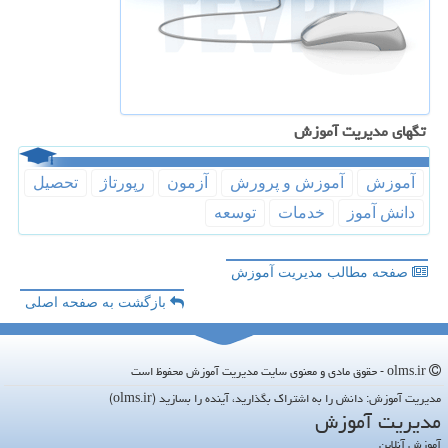
تگهای مدیریت آموزش
آموزش
آموزش و پرورش
آزمون
رپورتاژ
تحصیل
دانش آموز
خدمات
توسعه
صفحه مطالب مدیریت آموزش
بازگشت به صفحه اصلی
olms.ir - حقوق مادی و معنوی سایت مدیریت آموزش محفوظ است
مدیریت آموزش: دانش را به اشتراک بگذارید، آینده را بسازید (olms.ir)
مدیریت آموزش
آموزش آنلاین