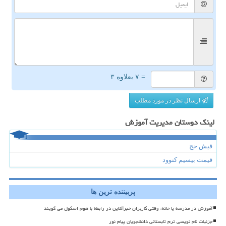
= ۷ بعلاوه ۳
ارسال نظر در مورد مطلب
لینک دوستان مدیریت آموزش
فیش حج
قیمت بیسیم کنوود
پربیننده ترین ها
آموزش در مدرسه یا خانه، وقتی کاربران خبرآنلاین در رابطه با هوم اسکول می گویند
جزئیات نام نویسی ترم تابستانی دانشجویان پیام نور