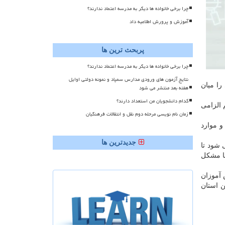
چرا برخی خانواده ها دیگر به مدرسه اعتماد ندارند؟
آموزش و پرورش اطلاعیه داد
پربحث ترین ها
چرا برخی خانواده ها دیگر به مدرسه اعتماد ندارند؟
نتایج آزمون های ورودی مدارس سمپاد و نمونه دولتی اوایل
را میان
هفته بعد منتشر می شود
کدام دانشجویان من استعداد دارند؟
هم الزامی
زمان نام نویسی مرحله دوم نقل و انتقالات فرهنگیان
و موارد
جدیدترین ها
 شود تا
با مشکل
 آموزان
ن استان