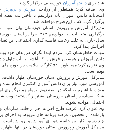
شاد برای
دانش آموزان
خوزستانی برگزار گردید.
وی اضافه کرد: همینطور از وزارت
آموزش و پرورش
خو
امتحانات دانش آموزان پایه دوازدهم با تأخیر سه هفته ا
برگزار گردد که با این طرح موافقت شد.
مدیرکل آموزش و پرورش استان خوزستان بیان نمود: س
برگزاری امتحانات پایه دوازدهم ۳۶۳ اجرا در 
افزایش پیدا کرد.
مودت خاطرنشان کرد: مردم ابتدا نگران فرزندان خود بودن
دانش آموزان و همینطور فرش را که آغشته به آب ژاول دی
وی عنوان کرد: همینطور ۵۲۰ کارگاه 
بوده است.
مدیرکل آموزش و پرورش استان خوزستان اظهار داشت: ستاد
آموزشی مورد نیاز برای دانش آموزان کنکوری انجام شده و د
مودت با اشاره به اینکه در نیمه دوم تیرماه هم برگزاری 
شبکه «شاد» در استان خوزستان بیشتر از گذشته تقویت شود 
احتمالی مواجه نشوند.
وی عنوان کرد: عرضه طرح آجر به آجر از جانب سازمان نو
بازمانده از تحصیل، عرضه برنامه های مربوط به اجرای پ
چند دستور کار این جلسه شورای آموزش و پرورش است.
مدیرکل آموزش و پرورش استان خوزستان در انتها اظهار د