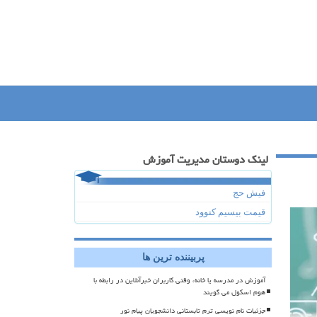
لینک دوستان مدیریت آموزش
فیش حج
قیمت بیسیم کنوود
پربیننده ترین ها
آموزش در مدرسه یا خانه، وقتی کاربران خبرآنلاین در رابطه با
هوم اسکول می گویند
جزئیات نام نویسی ترم تابستانی دانشجویان پیام نور