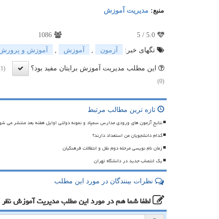
منبع:
مدیریت آموزش
1086
5
/
5.0
تگهای خبر:
آزمون
,
آموزش
,
آموزش و پرورش
این مطلب مدیریت آموزش برایتان مفید بود؟
(1)
(0)
تازه ترین مطالب مرتبط
نتایج آزمون های ورودی مدارس سمپاد و نمونه دولتی اوایل هفته بعد منتشر می شو
کدام دانشجویان من استعداد دارند؟
زمان نام نویسی مرحله دوم نقل و انتقالات فرهنگیان
یک انتصاب جدید در دانشگاه تهران
نظرات بینندگان در مورد این مطلب
لطفا شما هم
در مورد این مطلب مدیریت آموزش
نظر 