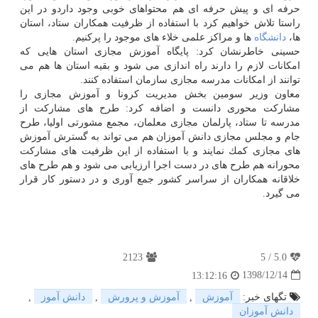
حرفه ای و پیش حرفه ای هم محتواهای خوبی وجود داردو در این
راستا تلاش خواهیم كرد با استفاده از ظرفیت همكاران ستاد، استان
ها،
دانشگاه
ها و مراكز علمی خلاء های موجود را پركنیم.
حسینی خاطرنشان كرد: پایگاه آموزش مجازی استان هایی كه
امكانات لازم را دارند راه اندازی می شود و بقیه استان ها هم می
توانند از امكانات مدرسه مجازی سازمان استفاده كنند.
معاون وزیر سومین بخش مدیریت كرونا و آموزش مجازی را
مشاركت محوری دانست و اضافه كرد: طرح های مشاركت از
مدرسه تا ستاد، پارلمان مجازی معلمان، مجمع مشورتی اولیا، طرح
جام و مجلس مجازی دانش آموزان هم می تواند به گسترش آموزش
های مجازی كمك نمایند و با استفاده از این ظرفیت های مشاركت
محورانه هم طرح های در دست اجرا ارزیابی می شود و هم طرح های
خلاقانه همكاران از سراسر كشور جمع آوری و در دستور كار قرار
می گیرد.
2123
5
/
5.0
1398/12/14
13:12:16
تگهای خبر:
آموزش
,
آموزش و پرورش
,
دانش آموز
,
دانش آموزان