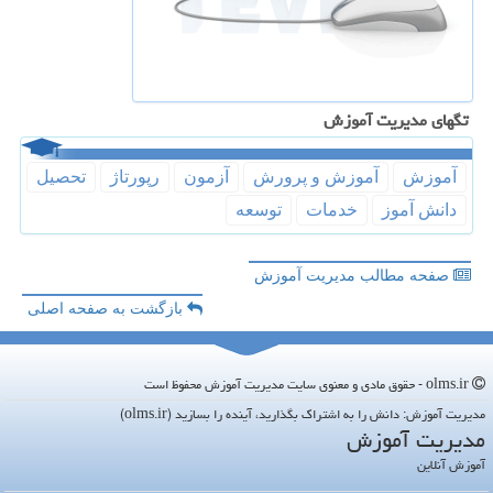
تگهای مدیریت آموزش
آموزش
آموزش و پرورش
آزمون
رپورتاژ
تحصیل
دانش آموز
خدمات
توسعه
صفحه مطالب مدیریت آموزش
بازگشت به صفحه اصلی
olms.ir - حقوق مادی و معنوی سایت مدیریت آموزش محفوظ است
مدیریت آموزش: دانش را به اشتراک بگذارید، آینده را بسازید (olms.ir)
مدیریت آموزش
آموزش آنلاین