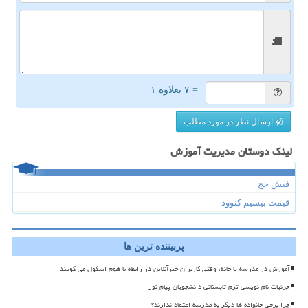
= ۷ بعلاوه ۱
ارسال نظر در مورد مطلب
لینک دوستان مدیریت آموزش
فیش حج
قیمت بیسیم کنوود
پربیننده ترین ها
آموزش در مدرسه یا خانه، وقتی کاربران خبرآنلاین در رابطه با هوم اسکول می گویند
جزئیات نام نویسی ترم تابستانی دانشجویان پیام نور
چرا برخی خانواده ها دیگر به مدرسه اعتماد ندارند؟