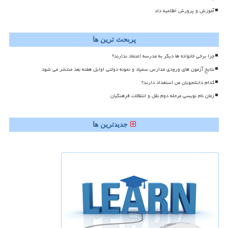
آموزش و پرورش اطلاعیه داد
پربحث ترین ها
چرا برخی خانواده ها دیگر به مدرسه اعتماد ندارند؟
نتایج آزمون های ورودی مدارس سمپاد و نمونه دولتی اوایل هفته بعد منتشر می شود
کدام دانشجویان من استعداد دارند؟
زمان نام نویسی مرحله دوم نقل و انتقالات فرهنگیان
جدیدترین ها