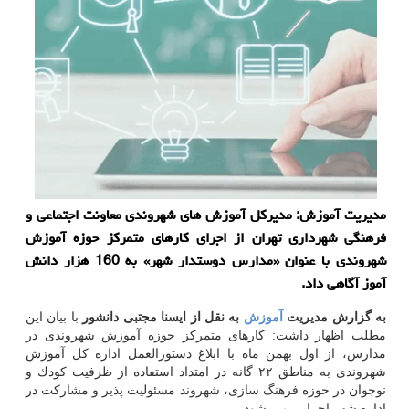
مدیریت آموزش: مدیركل آموزش های شهروندی معاونت اجتماعی و
فرهنگی شهرداری تهران از اجرای كارهای متمركز حوزه آموزش
شهروندی با عنوان «مدارس دوستدار شهر» به 160 هزار دانش
آموز آگاهی داد.
به گزارش مدیریت
آموزش
به نقل از ایسنا مجتبی دانشور
با بیان این
مطلب اظهار داشت: كارهای متمركز حوزه آموزش شهروندی در
مدارس، از اول بهمن ماه با ابلاغ دستورالعمل اداره كل آموزش
شهروندی به مناطق ۲۲ گانه در امتداد استفاده از ظرفیت كودك و
نوجوان در حوزه فرهنگ سازی، شهروند مسئولیت پذیر و مشاركت در
اداره شهر اجرایی می شود.