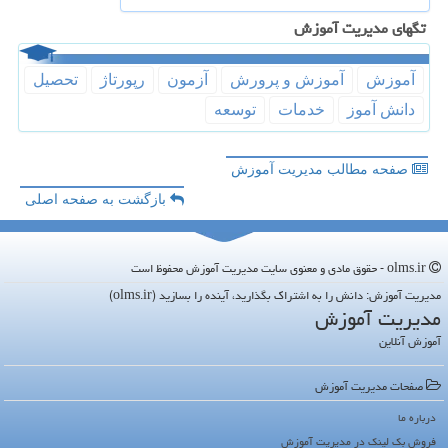
تگهای مدیریت آموزش
آموزش
آموزش و پرورش
آزمون
رپورتاژ
تحصیل
دانش آموز
خدمات
توسعه
صفحه مطالب مدیریت آموزش
بازگشت به صفحه اصلی
olms.ir - حقوق مادی و معنوی سایت مدیریت آموزش محفوظ است
مدیریت آموزش: دانش را به اشتراک بگذارید، آینده را بسازید (olms.ir)
مدیریت آموزش
آموزش آنلاین
صفحات مدیریت آموزش
درباره ما
فروش بک لینک در مدیریت آموزش