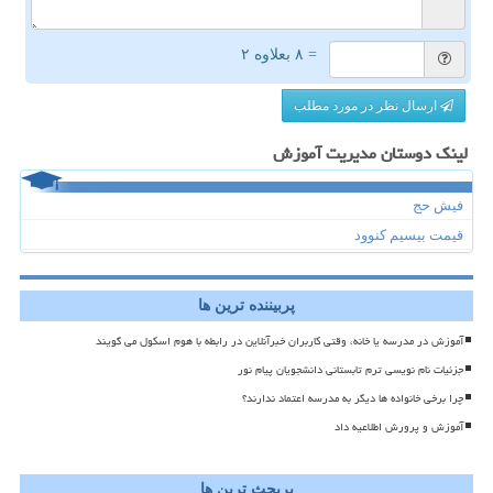
= ۸ بعلاوه ۲
ارسال نظر در مورد مطلب
لینک دوستان مدیریت آموزش
فیش حج
قیمت بیسیم کنوود
پربیننده ترین ها
آموزش در مدرسه یا خانه، وقتی کاربران خبرآنلاین در رابطه با هوم اسکول می گویند
جزئیات نام نویسی ترم تابستانی دانشجویان پیام نور
چرا برخی خانواده ها دیگر به مدرسه اعتماد ندارند؟
آموزش و پرورش اطلاعیه داد
پربحث ترین ها