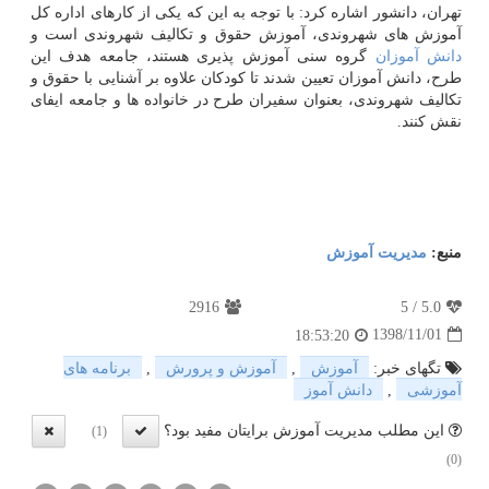
تهران، دانشور اشاره كرد: با توجه به این كه یكی از كارهای اداره كل
آموزش های شهروندی، آموزش حقوق و تكالیف شهروندی است و
دانش آموزان
گروه سنی آموزش پذیری هستند، جامعه هدف این
طرح، دانش آموزان تعیین شدند تا كودكان علاوه بر آشنایی با حقوق و
تكالیف شهروندی، بعنوان سفیران طرح در خانواده ها و جامعه ایفای
نقش كنند.
منبع:
مدیریت آموزش
2916
5
/
5.0
1398/11/01
18:53:20
تگهای خبر:
آموزش
,
آموزش و پرورش
,
برنامه های
آموزشی
,
دانش آموز
این مطلب مدیریت آموزش برایتان مفید بود؟
(1)
(0)