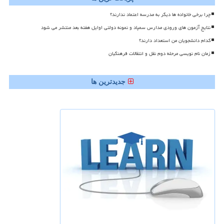
چرا برخی خانواده ها دیگر به مدرسه اعتماد ندارند؟
نتایج آزمون های ورودی مدارس سمپاد و نمونه دولتی اوایل هفته بعد منتشر می شود
کدام دانشجویان من استعداد دارند؟
زمان نام نویسی مرحله دوم نقل و انتقالات فرهنگیان
جدیدترین ها