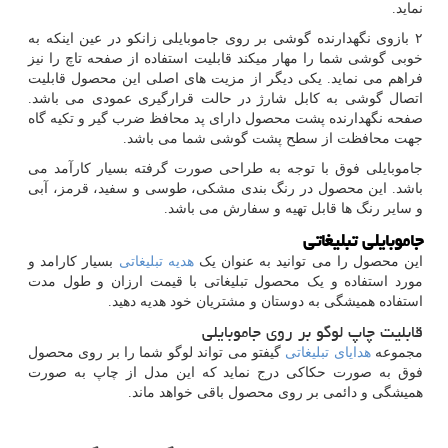
نماید.
۲ بازوی نگهدارنده گوشی بر روی جاموبایلی زانکو در عین اینکه به
خوبی گوشی شما را مهار میکند قابلیت استفاده از صفحه تاچ را نیز
فراهم می نماید. یکی دیگر از مزیت های اصلی این محصول قابلیت
اتصال گوشی به کابل شارژ در حالت قرارگیری عمودی می باشد.
صفحه نگهدارنده پشت محصول دارای پد محافظ ضرب گیر و تکیه گاه
جهت محافظت از سطح پشت گوشی شما می باشد.
جاموبایلی فوق با توجه به طراحی صورت گرفته بسیار کارآمد می
باشد. این محصول در رنگ بندی مشکی، طوسی و سفید، قرمز، آبی
و سایر رنگ ها قابل تهیه و سفارش می باشد.
جاموبایلی تبلیغاتی
این محصول را می توانید به عنوان یک
هدیه تبلیغاتی
بسیار کارامد و
مورد استفاده و یک محصول تبلیغاتی با قیمت ارزان و طول مدت
استفاده همیشگی به دوستان و مشتریان خود هدیه دهید.
قابلیت چاپ لوگو بر روی جاموبایلی
مجموعه
هدایای تبلیغاتی
گیفتو می تواند لوگو شما را بر روی محصول
فوق به صورت حکاکی درج نماید که این مدل از چاپ به صورت
همیشگی و دائمی بر روی محصول باقی خواهد ماند.