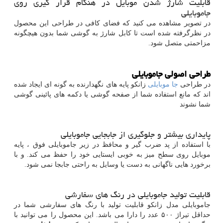
قابلیت شارژ شدن موبایل در هنگام قرار گیری روی
جاموبایلی
در تصویر مشاهده می کنید که فضای کافی در طراحی این محصول
در نظرگرفته شده است تا کابل شارژ به گوشی شما بدون هیچگونه
مزاحمتی متصل شود
.
طراحی اصولی جاموبایلی
در طراحی
جا موبایلی
زانکو پایه های نگهدارنده به گونه ای ایجاد شده
اند که مانع استفاده شما از صفحه گوشی یا دکمه های پائینی گوشی
شما نشوند
پایداری بیشتر و جلوگیری از جابجایی جاموبایلی
با استفاده از پد ضرب گیر و محافظ در زیر جاموبایلی فوق ، پایه
موبایل روی سطح میز به خوبی ایستایی خود را حفظ می کند. و با
برخورد هایی ناگهانی به دست یا وسایل به راحتی جابجا نمی شود.
قابلیت تولید جاموبایلی در رنگ های سفارشی
جاموبایلی مدل زانکو قابلیت تولید با رنگ های سفارشی شما در
حداقل تیراژ ۵۰۰ عدد را دارا می باشد. این محصول را می توانید با