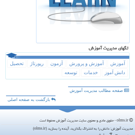
تگهای مدیریت آموزش
آموزش
آموزش و پرورش
آزمون
رپورتاژ
تحصیل
دانش آموز
خدمات
توسعه
صفحه مطالب مدیریت آموزش
بازگشت به صفحه اصلی
olms.ir - حقوق مادی و معنوی سایت مدیریت آموزش محفوظ است
مدیریت آموزش: دانش را به اشتراک بگذارید، آینده را بسازید (olms.ir)