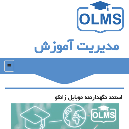
مدیریت آموزش
منو
استند نگهدارنده موبایل زانكو