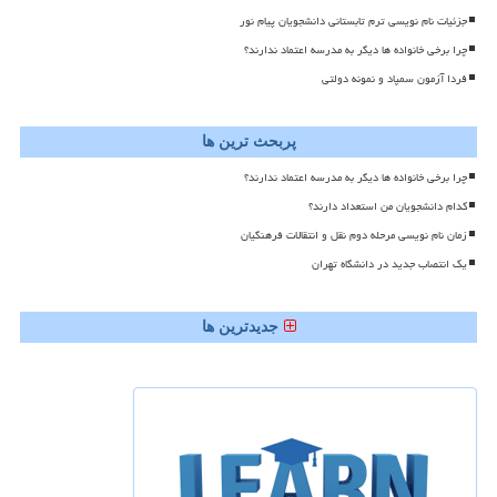
جزئیات نام نویسی ترم تابستانی دانشجویان پیام نور
چرا برخی خانواده ها دیگر به مدرسه اعتماد ندارند؟
فردا آزمون سمپاد و نمونه دولتی
پربحث ترین ها
چرا برخی خانواده ها دیگر به مدرسه اعتماد ندارند؟
کدام دانشجویان من استعداد دارند؟
زمان نام نویسی مرحله دوم نقل و انتقالات فرهنگیان
یک انتصاب جدید در دانشگاه تهران
جدیدترین ها