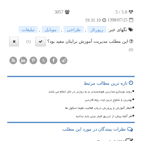
3057
5
/
5.0
1398/07/25
19:31:19
تگهای خبر:
رپورتاژ
,
طراحی
,
موبایل
,
تبلیغات
این مطلب مدیریت آموزش برایتان مفید بود؟
(1)
(0)
X
تازه ترین مطالب مرتبط
روند نوسازی مدارس هوشمندتر و به روزتر در حال انجام می باشد
بهترین و شلوغ ترین چت روم فارسی
اخطار آموزش و پرورش درباب فعالیت هوم اسکول ها
هر آنچه پیش از تزریق فیلر بینی باید بدانید
نظرات بینندگان در مورد این مطلب