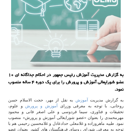
به گزارش مدیریت آموزش رئیس جمهور در احكام جداگانه ای ۱۰
عضو شورایعالی آموزش و پرورش را برای یك دوره ۴ ساله منصوب
نمود.
به گزارش مدیریت
آموزش
به نقل از مهر، حجت الاسلام حسن
روحانی، با توجه به معرفی وزرای
آموزش و پرورش
و علوم،
تحقیقات و فناوری، سیما فردوسی و علی اصغر فانی و محمود
مهرمحمدی را بعنوان «عضو شورایعالی آموزش و پرورش» منصوب
نمود. طبیه ماهروزاده و غلامعلی حدادعادل و غلامحسین رحیمی هم با
توجه به معرفی شورای روسای فرهنگستان های كشور بعنوان عضو