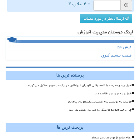
= ۴ بعلاوه ۳
ارسال نظر در مورد مطلب
لینک دوستان مدیریت آموزش
فیش حج
قیمت بیسیم کنوود
پربیننده ترین ها
آموزش در مدرسه یا خانه، وقتی کاربران خبرآنلاین در رابطه با هوم اسکول می گویند
آموزش و پرورش اطلاعیه داد
جزئیات نام نویسی ترم تابستانی دانشجویان پیام نور
چرا برخی خانواده ها دیگر به مدرسه اعتماد ندارند؟
پربحث ترین ها
اعلام نتایج آزمون مدارس سمپاد