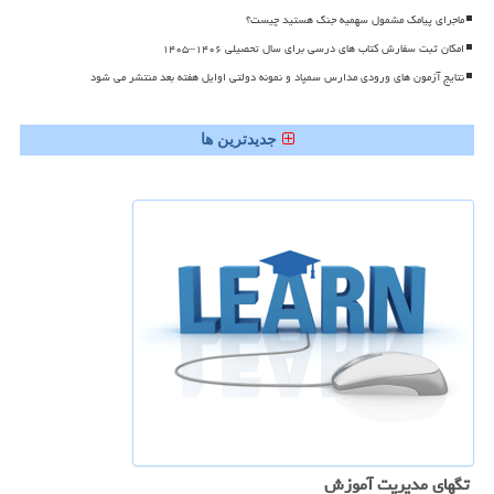
ماجرای پیامک مشمول سهمیه جنگ هستید چیست؟
امکان ثبت سفارش کتاب های درسی برای سال تحصیلی ۱۴۰۶–۱۴۰۵
نتایج آزمون های ورودی مدارس سمپاد و نمونه دولتی اوایل هفته بعد منتشر می شود
جدیدترین ها
تگهای مدیریت آموزش