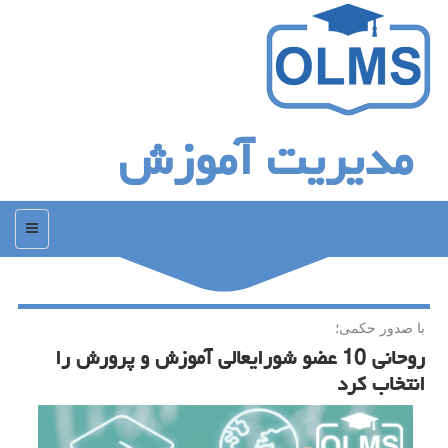
مدیریت آموزش
منو
با صدور حكمی؛
روحانی 10 عضو شورایعالی آموزش و پرورش را
انتخاب كرد