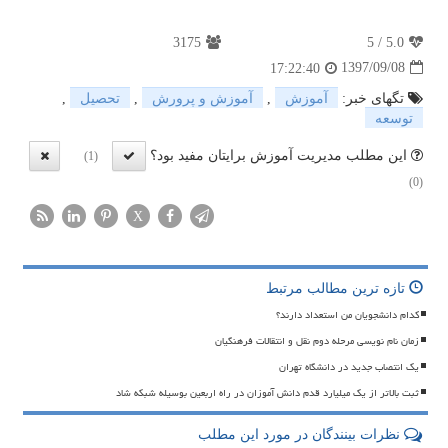
3175
5
/
5.0
1397/09/08
17:22:40
تگهای خبر:
آموزش
,
آموزش و پرورش
,
تحصیل
,
توسعه
این مطلب مدیریت آموزش برایتان مفید بود؟
(1)
(0)
X
تازه ترین مطالب مرتبط
کدام دانشجویان من استعداد دارند؟
زمان نام نویسی مرحله دوم نقل و انتقالات فرهنگیان
یک انتصاب جدید در دانشگاه تهران
ثبت بالاتر از یک میلیارد قدم دانش آموزان در راه اربعین بوسیله شبکه شاد
نظرات بینندگان در مورد این مطلب