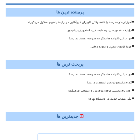
پربیننده ترین ها
آموزش در مدرسه یا خانه، وقتی کاربران خبرآنلاین در رابطه با هوم اسکول می گویند
جزئیات نام نویسی ترم تابستانی دانشجویان پیام نور
چرا برخی خانواده ها دیگر به مدرسه اعتماد ندارند؟
فردا آزمون سمپاد و نمونه دولتی
پربحث ترین ها
چرا برخی خانواده ها دیگر به مدرسه اعتماد ندارند؟
کدام دانشجویان من استعداد دارند؟
زمان نام نویسی مرحله دوم نقل و انتقالات فرهنگیان
یک انتصاب جدید در دانشگاه تهران
جدیدترین ها