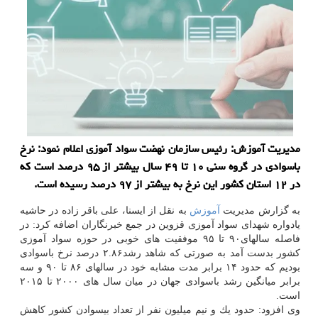
مدیریت آموزش: ​​​​​​​رئیس سازمان نهضت سواد آموزی اعلام نمود: نرخ
باسوادی در گروه سنی ۱۰ تا ۴۹ سال بیشتر از ۹۵ درصد است كه
در ۱۲ استان كشور این نرخ به بیشتر از ۹۷ درصد رسیده است.
به گزارش مدیریت
آموزش
به نقل از ایسنا، علی باقر زاده در حاشیه
یادواره شهدای سواد آموزی قزوین در جمع خبرنگاران اضافه كرد: در
فاصله سالهای۹۰ تا ۹۵ موفقیت های خوبی در حوزه سواد آموزی
كشور بدست آمد به صورتی كه شاهد رشد۲.۸۶ درصد نرخ باسوادی
بودیم كه حدود ۱۴ برابر مدت مشابه خود در سالهای ۸۶ تا ۹۰ و سه
برابر میانگین رشد باسوادی جهان در میان سال های ۲۰۰۰ تا ۲۰۱۵
است.
وی افزود: حدود یك و نیم میلیون نفر از تعداد بیسوادن كشور كاهش