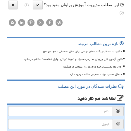
این مطلب مدیریت آموزش برایتان مفید بود؟
(1)
(0)
X
تازه ترین مطالب مرتبط
امکان ثبت سفارش کتاب های درسی برای سال تحصیلی ۱۴۰۶–۱۴۰۵
نتایج آزمون های ورودی مدارس سمپاد و نمونه دولتی اوایل هفته بعد منتشر می شود
زمان نام نویسی مرحله دوم نقل و انتقالات فرهنگیان
احتمال تمدید مهلت سنجش سلامت وجود دارد
نظرات بینندگان در مورد این مطلب
لطفا شما هم
نظر دهید