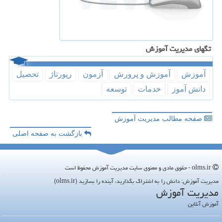
تگهای مدیریت آموزش
آموزش
آموزش و پرورش
آزمون
رپورتاژ
تحصیل
دانش آموز
خدمات
توسعه
صفحه مطالب مدیریت آموزش
بازگشت به صفحه اصلی
olms.ir - حقوق مادی و معنوی سایت مدیریت آموزش محفوظ است
مدیریت آموزش: دانش را به اشتراک بگذارید، آینده را بسازید (olms.ir)
مدیریت آموزش
آموزش آنلاین