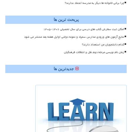
چرا برخی خانواده ها دیگر به مدرسه اعتماد ندارند؟
پربحث ترین ها
امکان ثبت سفارش کتاب های درسی برای سال تحصیلی ۱۴۰۶–۱۴۰۵
نتایج آزمون های ورودی مدارس سمپاد و نمونه دولتی اوایل هفته بعد منتشر می شود
کدام دانشجویان من استعداد دارند؟
زمان نام نویسی مرحله دوم نقل و انتقالات فرهنگیان
جدیدترین ها