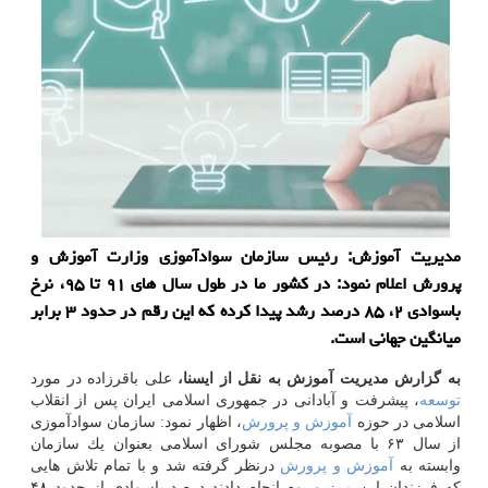
مدیریت آموزش: رئیس سازمان سوادآموزی وزارت آموزش و
پرورش اعلام نمود: در كشور ما در طول سال های ۹۱ تا ۹۵، نرخ
باسوادی ۲، ۸۵ درصد رشد پیدا كرده كه این رقم در حدود ۳ برابر
میانگین جهانی است.
به گزارش مدیریت آموزش به نقل از ایسنا،
علی باقرزاده در مورد
توسعه
، پیشرفت و آبادانی در جمهوری اسلامی ایران پس از انقلاب
اسلامی در حوزه
آموزش و پرورش
، اظهار نمود: سازمان سوادآموزی
از سال ۶۳ با مصوبه مجلس شورای اسلامی بعنوان یك سازمان
وابسته به
آموزش و پرورش
درنظر گرفته شد و با تمام تلاش هایی
كه فرزندان این مرز و بوم انجام دادند درصد باسوادی از حدود ۴۸