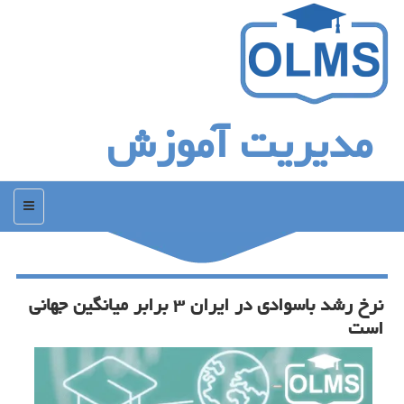
مدیریت آموزش
منو
نرخ رشد باسوادی در ایران ۳ برابر میانگین جهانی
است