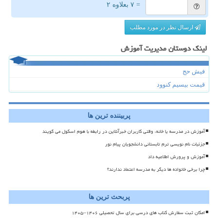
= ۷ بعلاوه ۲
ارسال نظر در مورد مطلب
لینک دوستان مدیریت آموزش
فیش حج
قیمت بیسیم کنوود
پربیننده ترین ها
آموزش در مدرسه یا خانه، وقتی کاربران خبرآنلاین در رابطه با هوم اسکول می گویند
جزئیات نام نویسی ترم تابستانی دانشجویان پیام نور
آموزش و پرورش اطلاعیه داد
چرا برخی خانواده ها دیگر به مدرسه اعتماد ندارند؟
پربحث ترین ها
امکان ثبت سفارش کتاب های درسی برای سال تحصیلی ۱۴۰۶–۱۴۰۵