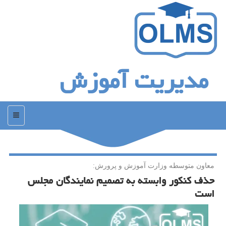
مدیریت آموزش
منو
معاون متوسطه وزارت آموزش و پرورش:
حذف كنكور وابسته به تصمیم نمایندگان مجلس
است