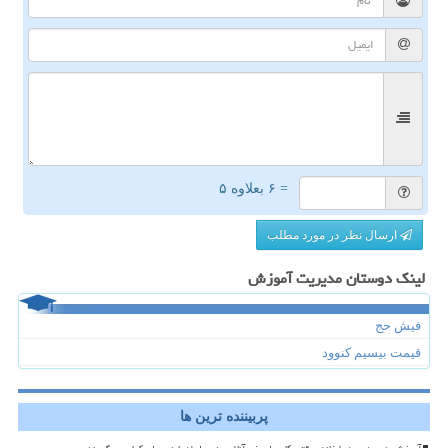
= ۶ بعلاوه ۵
ارسال نظر در مورد مطلب
لینک دوستان مدیریت آموزش
فیش حج
قیمت بیسیم کنوود
پربیننده ترین ها