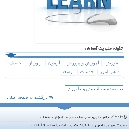
تگهای مدیریت آموزش
آموزش
آموزش و پرورش
آزمون
رپورتاژ
تحصیل
دانش آموز
خدمات
توسعه
صفحه مطالب مدیریت آموزش
بازگشت به صفحه اصلی
olms.ir - حقوق مادی و معنوی سایت مدیریت آموزش محفوظ است
مدیریت آموزش: دانش را به اشتراک بگذارید، آینده را بسازید (olms.ir)