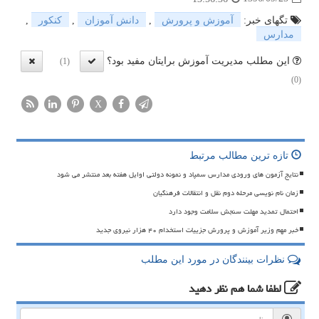
تگهای خبر:
آموزش و پرورش
,
دانش آموزان
,
كنكور
,
مدارس
این مطلب مدیریت آموزش برایتان مفید بود؟
(1)
(0)
X
تازه ترین مطالب مرتبط
نتایج آزمون های ورودی مدارس سمپاد و نمونه دولتی اوایل هفته بعد منتشر می شود
زمان نام نویسی مرحله دوم نقل و انتقالات فرهنگیان
احتمال تمدید مهلت سنجش سلامت وجود دارد
خبر مهم وزیر آموزش و پرورش جزییات استخدام ۴۰ هزار نیروی جدید
نظرات بینندگان در مورد این مطلب
لطفا شما هم
نظر دهید