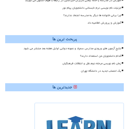
آموزش در مدرسه یا خانه، وقتی کاربران خبرآنلاین در رابطه با هوم اسکول می گویند
جزئیات نام نویسی ترم تابستانی دانشجویان پیام نور
چرا برخی خانواده ها دیگر به مدرسه اعتماد ندارند؟
آموزش و پرورش اطلاعیه داد
پربحث ترین ها
نتایج آزمون های ورودی مدارس سمپاد و نمونه دولتی اوایل هفته بعد منتشر می شود
کدام دانشجویان من استعداد دارند؟
زمان نام نویسی مرحله دوم نقل و انتقالات فرهنگیان
یک انتصاب جدید در دانشگاه تهران
جدیدترین ها