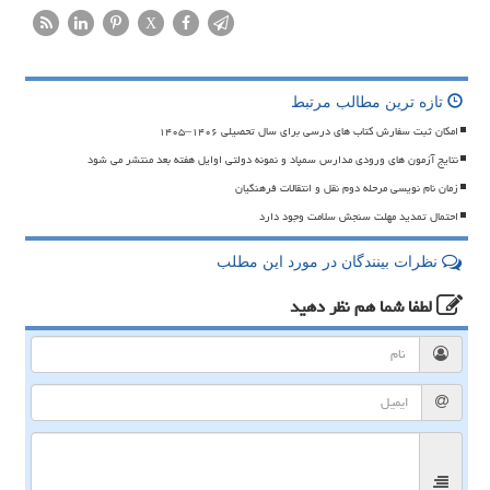
X
تازه ترین مطالب مرتبط
امکان ثبت سفارش کتاب های درسی برای سال تحصیلی ۱۴۰۶–۱۴۰۵
نتایج آزمون های ورودی مدارس سمپاد و نمونه دولتی اوایل هفته بعد منتشر می شود
زمان نام نویسی مرحله دوم نقل و انتقالات فرهنگیان
احتمال تمدید مهلت سنجش سلامت وجود دارد
نظرات بینندگان در مورد این مطلب
لطفا شما هم
نظر دهید