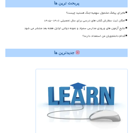
پربحث ترین ها
ماجرای پیامک مشمول سهمیه جنگ هستید چیست؟
امکان ثبت سفارش کتاب های درسی برای سال تحصیلی ۱۴۰۶–۱۴۰۵
نتایج آزمون های ورودی مدارس سمپاد و نمونه دولتی اوایل هفته بعد منتشر می شود
کدام دانشجویان من استعداد دارند؟
جدیدترین ها