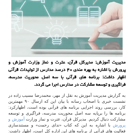
مدیریت آموزش: مدیركل قرآن، عترت و نماز وزارت آموزش و
پرورش با اشاره به بهره مندی ۴۰ درصد مدارس از تولیدات قرآنی
اظهار داشت: برنامه های قرآنی با سه اصل محوریت مدرسه،
فراگیری و توسعه مشاركت در مدارس اجرا می گردد.
به گزارش مدیریت آموزش به نقل از مهر، محمدرضا مسیب زاده در
نشست خبری با اصحاب رسانه با بیان این كه ازسال ۹۰ مهمترین
كار، بررسی روند اجرایی برنامه های قرآنی بوده است، اظهاركرد:
برنامه ها را برپایه سه اصل محوریت مدرسه، فراگیری و توسعه
مشاركت دنبال كردیم. مدیركل قرآن، عترت و نماز وزارت
آموزش و
پرورش
با اشاره به این كه كتاب «ندای رحمت» و مستندسازی
فعالیت های قرآنی از برنامه های این اداره كل است، اظهار داشت: