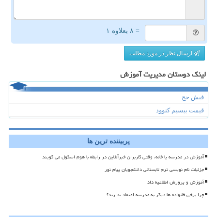
= ۸ بعلاوه ۱
ارسال نظر در مورد مطلب
لینک دوستان مدیریت آموزش
فیش حج
قیمت بیسیم کنوود
پربیننده ترین ها
آموزش در مدرسه یا خانه، وقتی کاربران خبرآنلاین در رابطه با هوم اسکول می گویند
جزئیات نام نویسی ترم تابستانی دانشجویان پیام نور
آموزش و پرورش اطلاعیه داد
چرا برخی خانواده ها دیگر به مدرسه اعتماد ندارند؟