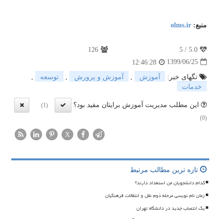
منبع:
olms.ir
126
5
/
5.0
1399/06/25
12:46:28
تگهای خبر:
آموزش
,
آموزش و پرورش
,
توسعه
,
خدمات
این مطلب مدیریت آموزش برایتان مفید بود؟
(1)
(0)
X
تازه ترین مطالب مرتبط
کدام دانشجویان من استعداد دارند؟
زمان نام نویسی مرحله دوم نقل و انتقالات فرهنگیان
یک انتصاب جدید در دانشگاه تهران