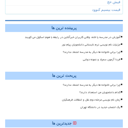
فیش حج
قیمت بیسیم کنوود
پربیننده ترین ها
آموزش در مدرسه یا خانه، وقتی کاربران خبرآنلاین در رابطه با هوم اسکول می گویند
جزئیات نام نویسی ترم تابستانی دانشجویان پیام نور
چرا برخی خانواده ها دیگر به مدرسه اعتماد ندارند؟
فردا آزمون سمپاد و نمونه دولتی
پربحث ترین ها
چرا برخی خانواده ها دیگر به مدرسه اعتماد ندارند؟
کدام دانشجویان من استعداد دارند؟
زمان نام نویسی مرحله دوم نقل و انتقالات فرهنگیان
یک انتصاب جدید در دانشگاه تهران
جدیدترین ها