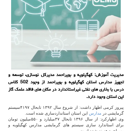
مدیریت آموزش: كهگیلویه و بویراحمد مدیركل نوسازی، توسعه و
تجهیز مدارس استان كهگیلویه و بویراحمد از وجود 502 كلاس
درس با بخاری های نفتی غیراستاندارد در مكان های فاقد علمك گاز
این استان وجود دارد.
پیروز کرمی اظهار داشت: از شروع سال ۱۳۹۲ تابحال ۴۱۹۷سیستم
گرمایشی در
مدارس
این استان استانداردسازی شده است.
وی اظهارکرد: از سال ۱۳۹۶ تابحال ۳۷میلیارد و ۵۵۰میلیون تومان
برای استاندارد سازی سیستم های گرمایشی مدارس کهگیلویه و
بویراحمد هزینه شده است.