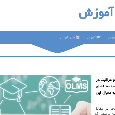
آموزش
موزش
آموزش
دانش آموزان
 مراقبت در
صدمه فضای
 دنبال این
ت در مقابل
 این پرسش که