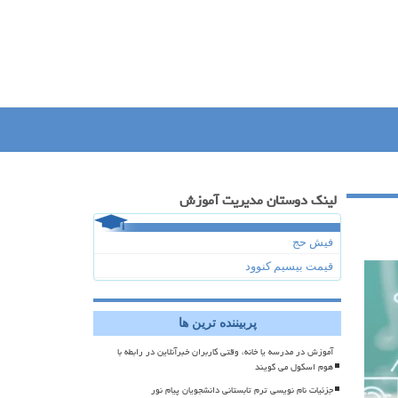
لینک دوستان مدیریت آموزش
فیش حج
قیمت بیسیم کنوود
پربیننده ترین ها
آموزش در مدرسه یا خانه، وقتی کاربران خبرآنلاین در رابطه با
هوم اسکول می گویند
جزئیات نام نویسی ترم تابستانی دانشجویان پیام نور