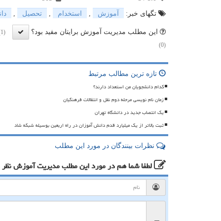
تگهای خبر:
آموزش
,
استخدام
,
تحصیل
,
دا
این مطلب مدیریت آموزش برایتان مفید بود؟
(1)
(0)
تازه ترین مطالب مرتبط
کدام دانشجویان من استعداد دارند؟
زمان نام نویسی مرحله دوم نقل و انتقالات فرهنگیان
یک انتصاب جدید در دانشگاه تهران
ثبت بالاتر از یک میلیارد قدم دانش آموزان در راه اربعین بوسیله شبکه شاد
نظرات بینندگان در مورد این مطلب
لطفا شما هم
در مورد این مطلب مدیریت آموزش
نظر 