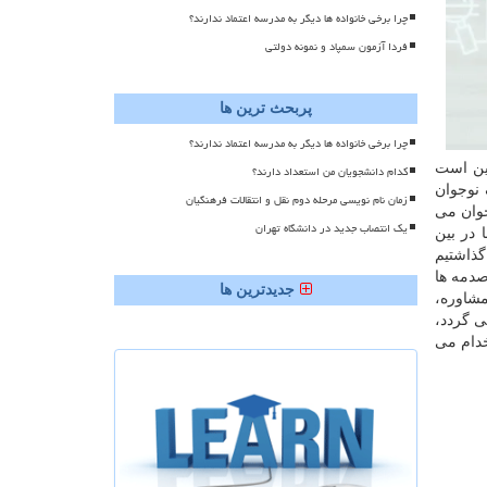
چرا برخی خانواده ها دیگر به مدرسه اعتماد ندارند؟
فردا آزمون سمپاد و نمونه دولتی
پربحث ترین ها
چرا برخی خانواده ها دیگر به مدرسه اعتماد ندارند؟
این است
کدام دانشجویان من استعداد دارند؟
نوجوان
زمان نام نویسی مرحله دوم نقل و انتقالات فرهنگیان
جوان می
یک انتصاب جدید در دانشگاه تهران
در بین
گذاشتیم
صدمه ها
جدیدترین ها
مشاوره،
ی گردد،
ور را استخدام می