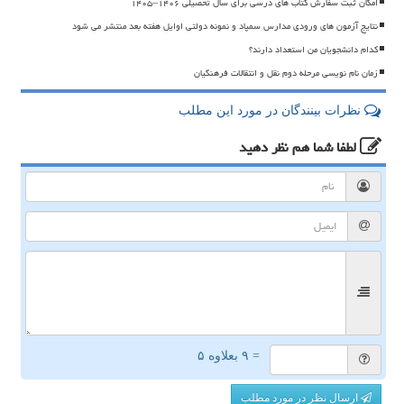
امکان ثبت سفارش کتاب های درسی برای سال تحصیلی ۱۴۰۶–۱۴۰۵
نتایج آزمون های ورودی مدارس سمپاد و نمونه دولتی اوایل هفته بعد منتشر می شود
کدام دانشجویان من استعداد دارند؟
زمان نام نویسی مرحله دوم نقل و انتقالات فرهنگیان
نظرات بینندگان در مورد این مطلب
لطفا شما هم
نظر دهید
= ۹ بعلاوه ۵
ارسال نظر در مورد مطلب