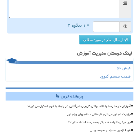
= ۱ بعلاوه ۳
ارسال نظر در مورد مطلب
لینک دوستان مدیریت آموزش
فیش حج
قیمت بیسیم کنوود
پربیننده ترین ها
آموزش در مدرسه یا خانه، وقتی کاربران خبرآنلاین در رابطه با هوم اسکول می گویند
جزئیات نام نویسی ترم تابستانی دانشجویان پیام نور
چرا برخی خانواده ها دیگر به مدرسه اعتماد ندارند؟
فردا آزمون سمپاد و نمونه دولتی