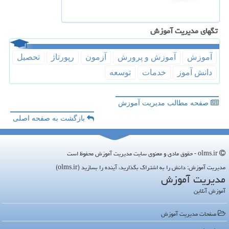
تگهای مدیریت آموزش
آموزش
آموزش و پرورش
آزمون
رپورتاژ
تحصیل
دانش آموز
خدمات
توسعه
صفحه مطالب مدیریت آموزش
بازگشت به صفحه اصلی
olms.ir - حقوق مادی و معنوی سایت مدیریت آموزش محفوظ است
مدیریت آموزش: دانش را به اشتراک بگذارید، آینده را بسازید (olms.ir)
مدیریت آموزش
آموزش آنلاین
صفحات مدیریت آموزش