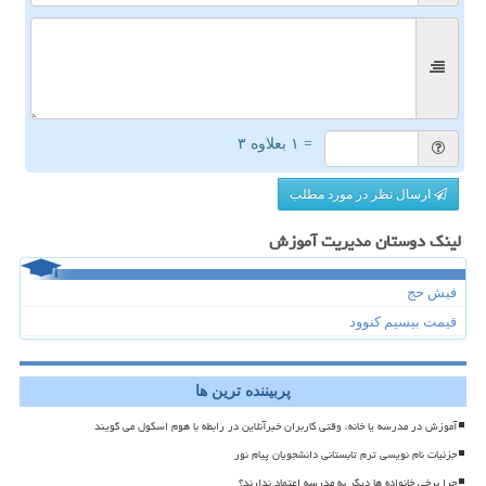
= ۱ بعلاوه ۳
ارسال نظر در مورد مطلب
لینک دوستان مدیریت آموزش
فیش حج
قیمت بیسیم کنوود
پربیننده ترین ها
آموزش در مدرسه یا خانه، وقتی کاربران خبرآنلاین در رابطه با هوم اسکول می گویند
جزئیات نام نویسی ترم تابستانی دانشجویان پیام نور
چرا برخی خانواده ها دیگر به مدرسه اعتماد ندارند؟