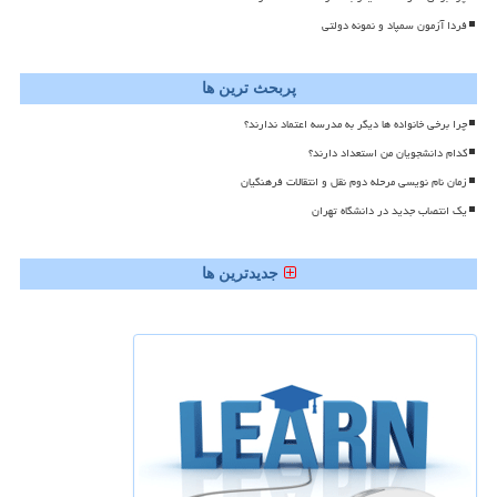
فردا آزمون سمپاد و نمونه دولتی
پربحث ترین ها
چرا برخی خانواده ها دیگر به مدرسه اعتماد ندارند؟
کدام دانشجویان من استعداد دارند؟
زمان نام نویسی مرحله دوم نقل و انتقالات فرهنگیان
یک انتصاب جدید در دانشگاه تهران
جدیدترین ها