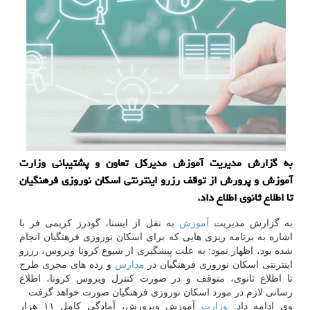
به گزارش مدیریت آموزش مدیركل تعاون و پشتیبانی وزارت
آموزش و پرورش از توقف رزرو اینترنتی اسكان نوروزی فرهنگیان
تا اطلاع ثانوی اطلاع داد.
به گزارش مدیریت
آموزش
به نقل از ایسنا، گودرز كریمی فر با
اشاره به برنامه ریزی هایی كه برای اسكان نوروزی فرهنگیان انجام
شده بود، اظهار نمود: به علت پیشگیری از شیوع كرونا ویروس، رزرو
اینترنتی اسكان نوروزی فرهنگیان در
مدارس
و رده های مجری طرح
تا اطلاع ثانوی، متوقف و در صورت كنترل ویروس كرونا، اطلاع
رسانی لازم در مورد اسكان نوروزی فرهنگیان صورت خواهد گرفت.
وی ادامه داد:
وزارت
آموزش وپرورش، آمادگی كامل ۱۱ هزار