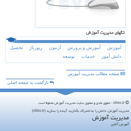
تگهای مدیریت آموزش
آموزش
آموزش و پرورش
آزمون
رپورتاژ
تحصیل
دانش آموز
خدمات
توسعه
صفحه مطالب مدیریت آموزش
بازگشت به صفحه اصلی
olms.ir - حقوق مادی و معنوی سایت مدیریت آموزش محفوظ است
مدیریت آموزش: دانش را به اشتراک بگذارید، آینده را بسازید (olms.ir)
مدیریت آموزش
آموزش آنلاین