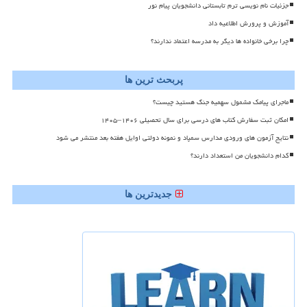
جزئیات نام نویسی ترم تابستانی دانشجویان پیام نور
آموزش و پرورش اطلاعیه داد
چرا برخی خانواده ها دیگر به مدرسه اعتماد ندارند؟
پربحث ترین ها
ماجرای پیامک مشمول سهمیه جنگ هستید چیست؟
امکان ثبت سفارش کتاب های درسی برای سال تحصیلی ۱۴۰۶–۱۴۰۵
نتایج آزمون های ورودی مدارس سمپاد و نمونه دولتی اوایل هفته بعد منتشر می شود
کدام دانشجویان من استعداد دارند؟
جدیدترین ها