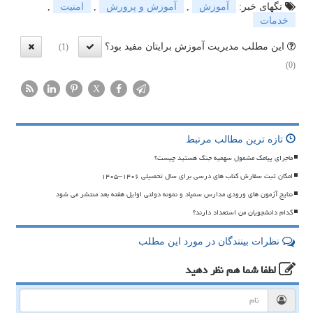
تگهای خبر:
آموزش
,
آموزش و پرورش
,
امنیت
,
خدمات
این مطلب مدیریت آموزش برایتان مفید بود؟
(1)
(0)
X
تازه ترین مطالب مرتبط
ماجرای پیامک مشمول سهمیه جنگ هستید چیست؟
امکان ثبت سفارش کتاب های درسی برای سال تحصیلی ۱۴۰۶–۱۴۰۵
نتایج آزمون های ورودی مدارس سمپاد و نمونه دولتی اوایل هفته بعد منتشر می شود
کدام دانشجویان من استعداد دارند؟
نظرات بینندگان در مورد این مطلب
لطفا شما هم
نظر دهید