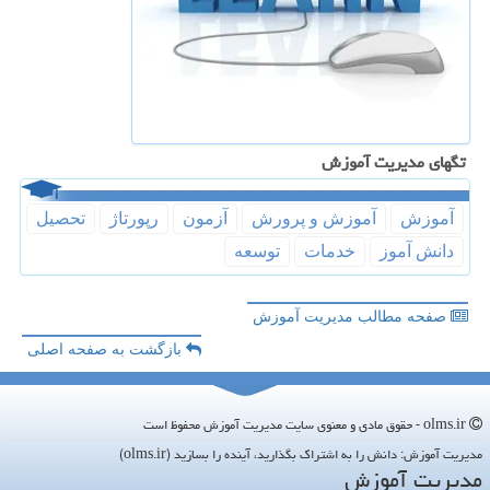
تگهای مدیریت آموزش
آموزش
آموزش و پرورش
آزمون
رپورتاژ
تحصیل
دانش آموز
خدمات
توسعه
صفحه مطالب مدیریت آموزش
بازگشت به صفحه اصلی
olms.ir - حقوق مادی و معنوی سایت مدیریت آموزش محفوظ است
مدیریت آموزش: دانش را به اشتراک بگذارید، آینده را بسازید (olms.ir)
مدیریت آموزش