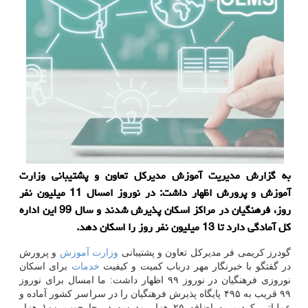
به گزارش مدیریت آموزش مدیركل تعاون و پشتیبانی وزارت
آموزش و پرورش اظهار داشت: در نوروز امسال 11 میلیون نفر
روز، فرهنگیان در مراكز اسكان پذیرش شدند و سال 99 این اداره
كل آمادگی دارد تا 13 میلیون نفر روز را اسكان دهد.
گودرز كریمی فر مدیركل تعاون و پشتیبانی
وزارت
آموزش
و پرورش
در گفتگو با خبرنگار مهر درباب كمیت و كیفیت
خدمات
برای اسكان
نوروزی فرهنگیان در نوروز ۹۹ اظهار داشت: ما امسال برای نوروز
۹۹ قریب به ۴۹۵ پایگاه پذیرش فرهنگیان را در سراسر كشور آماده و
عملیاتی كردیم به اضافه ۲۵ هزار مدرسه در چارچوب ۱۰۰ هزار