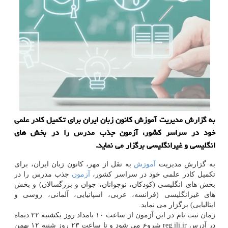
به گزارش مدیریت آموزش كانون زبان ایران برای تكمیل كادر علمی
خود در سراسر كشور، آزمون جذب مدرس را در بخش های
انگلیسی و غیرانگلیسی برگزار می نماید.
به گزارش مدیریت
آموزش
به نقل از مهر، كانون زبان ایران، برای
تكمیل كادر علمی خود در سراسر كشور،
آزمون
جذب مدرس را در
بخش های انگلیسی (كودكان، نوجوانان، جوان و بزرگسالان) و بخش
های غیرانگلیسی (فرانسه، عربی، اسپانیایی، آلمانی، روسی و
ایتالیایی) برگزار می نماید.
زمان ثبت نام در این آزمون از ساعت ۱۰ بامداد روز یكشنبه ۲۲ دیماه
در آدرس reg.ili.ir شروع می شود و تا ساعت ۲۳ روز شنبه ۱۲ بهمن