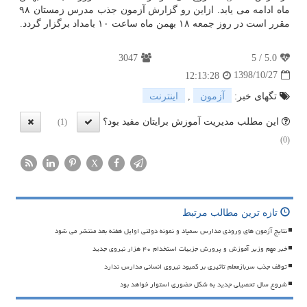
ماه ادامه می یابد. ازاین رو گزارش آزمون جذب مدرس زمستان ۹۸
مقرر است در روز جمعه ۱۸ بهمن ماه ساعت ۱۰ بامداد برگزار گردد.
3047
5
/
5.0
1398/10/27
12:13:28
تگهای خبر:
آزمون
,
اینترنت
این مطلب مدیریت آموزش برایتان مفید بود؟
(1)
(0)
X
تازه ترین مطالب مرتبط
نتایج آزمون های ورودی مدارس سمپاد و نمونه دولتی اوایل هفته بعد منتشر می شود
خبر مهم وزیر آموزش و پرورش جزییات استخدام ۴۰ هزار نیروی جدید
توقف جذب سربازمعلم تاثیری بر کمبود نیروی انسانی مدارس ندارد
شروع سال تحصیلی جدید به شکل حضوری استوار خواهد بود