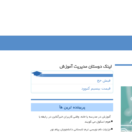
لینک دوستان مدیریت آموزش
فیش حج
قیمت بیسیم کنوود
پربیننده ترین ها
آموزش در مدرسه یا خانه، وقتی کاربران خبرآنلاین در رابطه با
هوم اسکول می گویند
جزئیات نام نویسی ترم تابستانی دانشجویان پیام نور