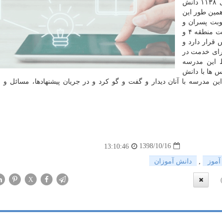
دبستانی است كه نوبت اول آن به صورت دخترانه و دارای ۱۱۳۸ دانش
انش آموز است. همین طور این
دو نوبت پسران و
دختران در این آموزشگاه حضور دارند. این مدرسه پرجمعیت منطقه ۴ و
قرار دارد و
 برای خدمت در
 این مدرسه
س ها با دانش
ن مدرسه با آنان دیدار و گفت و گو كرد و در جریان پیشنهادها، مسائل و
1398/10/16
13:10:46
آموز
,
دانش آموزان
X