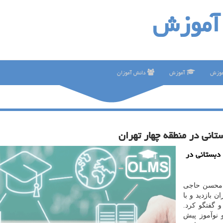
آموزش
موزش
آموزش
دانش آموزان
انی در منطقه چهار تهران
دبستانی در
ز محسن حاجی
 بازدید و با
 گفتگو كرد.
نوآموز پیش