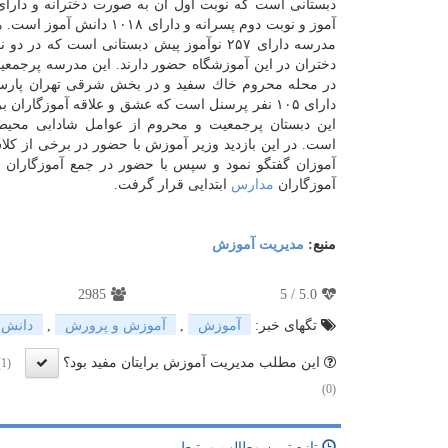
آموز و نوبت دوم پسرانه و دارای ۱۰۱۸ د
مدرسه دارای ۲۵۷ نوآموز پیش دبستانی است كه در 
در محله محروم خاك سفید و در بخش شرقی تهران پارس 
دارای ۱۰۵ نفر پرسنل است كه عشق و علاقه آموزگاران
این دبستان پرجمعیت و محروم از عوامل شادابی محیط
است. در این بازدید وزیر آموزش با حضور در برخی از كلا
آموزان گفتگو نمود و سپس با حضور در جمع آموزگاران ای
آموزگاران
مدارس
ابتدایی قرار گرفت.
منبع:
مدیریت آموزش
2985
5
/
5.0
تگهای خبر:
آموزش
,
آموزش و پرورش
,
دانش 
این مطلب مدیریت آموزش برایتان مفید بود؟
(1)
(0)
تازه ترین مطالب مرتبط