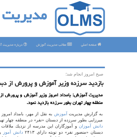
مدیریت 
صفحه اصلی
مطالب مدیریت آموزش
درباره مدیریت آ
صبح امروز انجام شد؛
بازدید سرزده وزیر آموزش و پرورش از دبست
مدیریت آموزش: بامداد امروز وزیر آموزش و پرورش از 
منطقه چهار تهران بطور سرزده بازدید نمود.
به گزارش مدیریت
آموزش
به نقل از مهر، بامداد امرو
میرزایی بطور سرزده از دبستان «نفر» در منطقه چهار تهران
دانش آموزان
و آموزگاران این مدرسه از نزدیك ملاقات و
دبستان «منصور نفر» دو نوبته دارای ۲۴۱۳
دانش آموز
و 