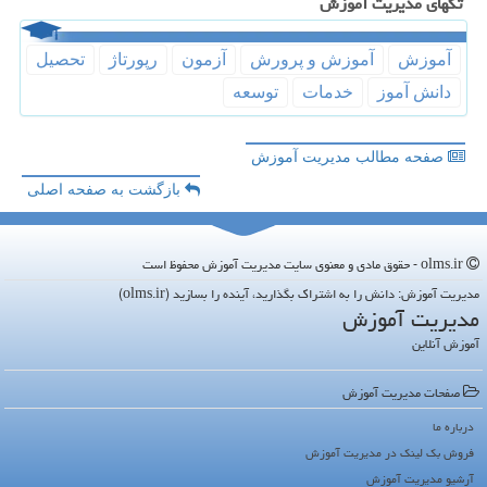
تگهای مدیریت آموزش
آموزش
آموزش و پرورش
آزمون
رپورتاژ
تحصیل
دانش آموز
خدمات
توسعه
صفحه مطالب مدیریت آموزش
بازگشت به صفحه اصلی
olms.ir - حقوق مادی و معنوی سایت مدیریت آموزش محفوظ است
مدیریت آموزش: دانش را به اشتراک بگذارید، آینده را بسازید (olms.ir)
مدیریت آموزش
آموزش آنلاین
صفحات مدیریت آموزش
درباره ما
فروش بک لینک در مدیریت آموزش
آرشیو مدیریت آموزش