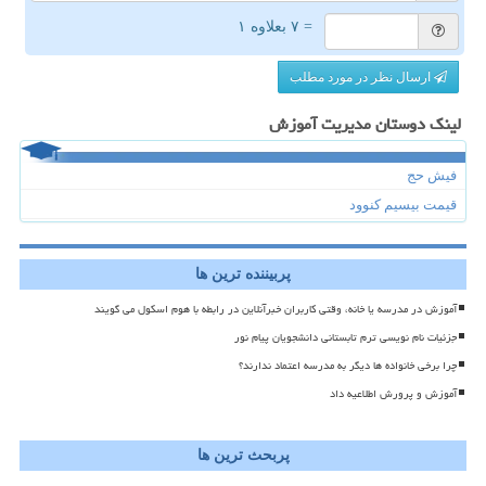
= ۷ بعلاوه ۱
ارسال نظر در مورد مطلب
لینک دوستان مدیریت آموزش
فیش حج
قیمت بیسیم کنوود
پربیننده ترین ها
آموزش در مدرسه یا خانه، وقتی کاربران خبرآنلاین در رابطه با هوم اسکول می گویند
جزئیات نام نویسی ترم تابستانی دانشجویان پیام نور
چرا برخی خانواده ها دیگر به مدرسه اعتماد ندارند؟
آموزش و پرورش اطلاعیه داد
پربحث ترین ها