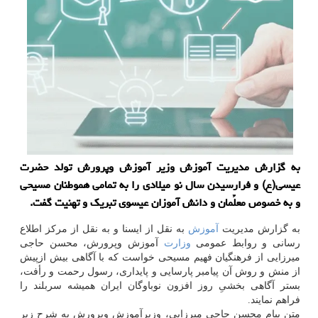
به گزارش مدیریت آموزش وزیر آموزش وپرورش تولد حضرت
عیسی(ع) و فرارسیدن سال نو میلادی را به تمامی هموطنان مسیحی
و به خصوص معلّمان و دانش آموزان عیسویِ تبریك و تهنیت گفت.
به گزارش مدیریت
آموزش
به نقل از ایسنا و به نقل از مركز اطلاع
رسانی و روابط عمومی
وزارت
آموزش وپرورش، محسن حاجی
میرزایی از فرهنگیان فهیم مسیحی خواست كه با آگاهی بیش ازپیش
از منش و روش آن پیامبر پارسایی و پایداری، رسول رحمت و رأفت،
بستر آگاهی بخشیِ روز افزون نوباوگان ایران همیشه سربلند را
فراهم نمایند.
متن پیام محسن حاجی میرزایی، وزیرآموزش وپرورش به شرح زیر