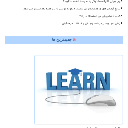
چرا برخی خانواده ها دیگر به مدرسه اعتماد ندارند؟
نتایج آزمون های ورودی مدارس سمپاد و نمونه دولتی اوایل هفته بعد منتشر می شود
کدام دانشجویان من استعداد دارند؟
زمان نام نویسی مرحله دوم نقل و انتقالات فرهنگیان
جدیدترین ها