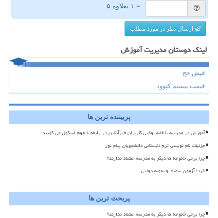
= ۱ بعلاوه ۵
ارسال نظر در مورد مطلب
لینک دوستان مدیریت آموزش
فیش حج
قیمت بیسیم کنوود
پربیننده ترین ها
آموزش در مدرسه یا خانه، وقتی کاربران خبرآنلاین در رابطه با هوم اسکول می گویند
جزئیات نام نویسی ترم تابستانی دانشجویان پیام نور
چرا برخی خانواده ها دیگر به مدرسه اعتماد ندارند؟
فردا آزمون سمپاد و نمونه دولتی
پربحث ترین ها
چرا برخی خانواده ها دیگر به مدرسه اعتماد ندارند؟