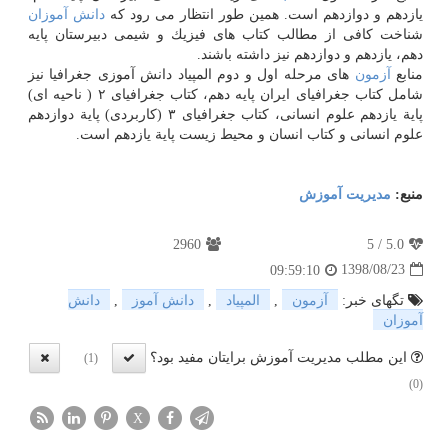
یازدهم و دوازدهم است. همین طور انتظار می رود كه
دانش آموزان
شناخت كافی از مطالب كتاب های فیزیك و شیمی دبیرستان پایه
دهم، یازدهم و دوازدهم نیز داشته باشند.
منابع
آزمون
های مرحله اول و دوم المپیاد دانش آموزی جغرافیا نیز
شامل كتاب جغرافیای ایران پایه دهم، كتاب جغرافیای ۲ ( ناحیه ای)
پایة یازدهم علوم انسانی، كتاب جغرافیای ۳ (كاربردی) پایة دوازدهم
علوم انسانی و كتاب انسان و محیط زیست پایة یازدهم است.
منبع:
مدیریت آموزش
2960
5
/
5.0
1398/08/23
09:59:10
تگهای خبر:
آزمون
,
المپیاد
,
دانش آموز
,
دانش
آموزان
این مطلب مدیریت آموزش برایتان مفید بود؟
(1)
(0)
X