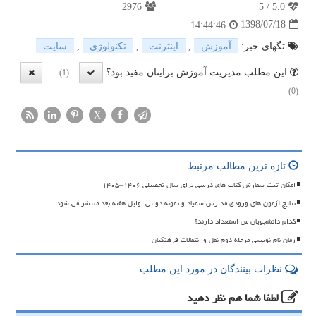
2976
5
/
5.0
1398/07/18
14:44:46
تگهای خبر:
آموزش
,
اینترنت
,
تكنولوژی
,
سایت
این مطلب مدیریت آموزش برایتان مفید بود؟
(1)
(0)
X
تازه ترین مطالب مرتبط
امکان ثبت سفارش کتاب های درسی برای سال تحصیلی ۱۴۰۶–۱۴۰۵
نتایج آزمون های ورودی مدارس سمپاد و نمونه دولتی اوایل هفته بعد منتشر می شود
کدام دانشجویان من استعداد دارند؟
زمان نام نویسی مرحله دوم نقل و انتقالات فرهنگیان
نظرات بینندگان در مورد این مطلب
لطفا شما هم
نظر دهید