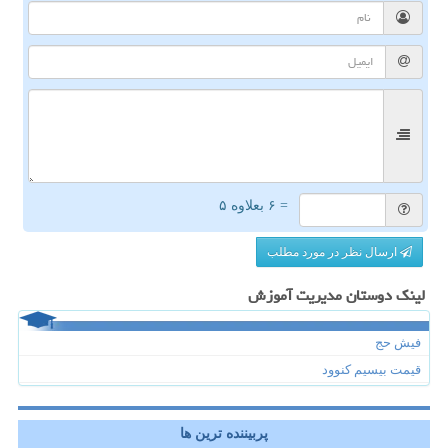
= ۶ بعلاوه ۵
ارسال نظر در مورد مطلب
لینک دوستان مدیریت آموزش
فیش حج
قیمت بیسیم کنوود
پربیننده ترین ها