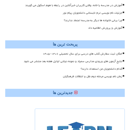
آموزش در مدرسه یا خانه، وقتی کاربران خبرآنلاین در رابطه با هوم اسکول می گویند
جزئیات نام نویسی ترم تابستانی دانشجویان پیام نور
چرا برخی خانواده ها دیگر به مدرسه اعتماد ندارند؟
آموزش و پرورش اطلاعیه داد
پربحث ترین ها
امکان ثبت سفارش کتاب های درسی برای سال تحصیلی ۱۴۰۶–۱۴۰۵
نتایج آزمون های ورودی مدارس سمپاد و نمونه دولتی اوایل هفته بعد منتشر می شود
کدام دانشجویان من استعداد دارند؟
زمان نام نویسی مرحله دوم نقل و انتقالات فرهنگیان
جدیدترین ها