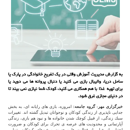
به گزارش مدیریت آموزش وقتی در یك تفریح خانوادگی در پارك یا
ساحل دریا، والیبال بازی می كنید یا دنبال پروانه‏ ها می دوید یا
برای تهیه غذا با هم همكاری می كنید، كودك شما نیازی نمی بیند تا
در دنیای مجازی غرق شود.
خبرگزاری مهر- گروه جامعه:
امروزه، بازی ‏های رایانه‏ ای، به بخش
جدایی ناپذیری از زندگی كودكان و نوجوانان تبدیل گشته ‏اند. تغییرات
سبك زندگی، از قبیل كوچك شدن خانواده‏ ها و نبود هم بازی، زندگی
آپارتمانی و محدودیت ‏های عرصه ی تحرك برای كودكان و ضرورت
اجتناب از خیلی از فعالیت‏ ها و جست و خیزهای كودكانه، تنهایی