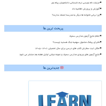
جزئیات نام نویسی ترم تابستانی دانشجویان پیام نور
آموزش و پرورش اطلاعیه داد
چرا برخی خانواده ها دیگر به مدرسه اعتماد ندارند؟
پربحث ترین ها
اعلام نتایج آزمون مدارس سمپاد
ماجرای پیامک مشمول سهمیه جنگ هستید چیست؟
امکان ثبت سفارش کتاب های درسی برای سال تحصیلی ۱۴۰۶–۱۴۰۵
نتایج آزمون های ورودی مدارس سمپاد و نمونه دولتی اوایل هفته بعد منتشر می شود
جدیدترین ها