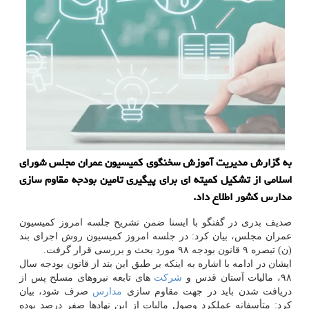
به گزارش مدیریت آموزش سخنگوی كمیسیون عمران مجلس شورای
اسلامی از تشكیل كمیته ای برای پیگیری تامین بودجه مقاوم سازی
مدارس كشور اطلاع داد.
صدیف بدری در گفتگو با ایسنا ضمن تشریح جلسه امروز كمیسیون
عمران مجلس، بیان كرد: در جلسه امروز كمیسیون روش اجرای بند
(ن) تبصره ۹ قانون بودجه ۹۸ مورد بحث و بررسی قرار گرفت.
ایشان در ادامه با اشاره به اینكه بر طبق این بند از قانون بودجه سال
۹۸، مالیات آستان قدس و
شركت
های تابعه نیروهای مسلح پس از
دریافت شدن باید در جهت مقاوم سازی
مدارس
صرف شود، بیان
كرد: متأسفانه عملكرد وصول مالیات از این نهادها صفر درصد بوده