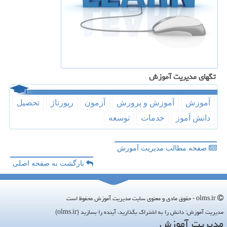
تگهای مدیریت آموزش
آموزش
آموزش و پرورش
آزمون
رپورتاژ
تحصیل
دانش آموز
خدمات
توسعه
صفحه مطالب مدیریت آموزش
بازگشت به صفحه اصلی
olms.ir - حقوق مادی و معنوی سایت مدیریت آموزش محفوظ است
مدیریت آموزش: دانش را به اشتراک بگذارید، آینده را بسازید (olms.ir)
مدیریت آموزش