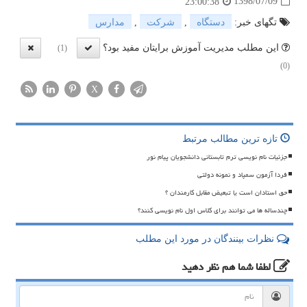
1398/07/09
23:00:38
تگهای خبر:
دستگاه
,
شركت
,
مدارس
این مطلب مدیریت آموزش برایتان مفید بود؟
(1)
(0)
X
تازه ترین مطالب مرتبط
جزئیات نام نویسی ترم تابستانی دانشجویان پیام نور
فردا آزمون سمپاد و نمونه دولتی
حق استادان است یا تبعیض مقابل کارمندان ؟
چندساله ها می توانند برای کلاس اول نام نویسی کنند؟
نظرات بینندگان در مورد این مطلب
لطفا شما هم
نظر دهید