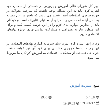
دبیر كل شورای عالی آموزش و پرورش در قسمتی از سخنان خود
اشاره كرد: باید به این مساله توجه داشت كه سرعت تحولات در
حوزه فناوری اطلاعات آنقدر شدید می باشد كه تاخیر در این مساله
به نسل آینده لطمه می زند. دنیای آینده دنیای فناورانه است و كودكان
باید از مدارس مهارت های لازم را در این عرصه كسب كنند و برای
این منظور نیاز به همراهی و مشاركت تمامی نهادها بویژه نهادهای
اقتصادی داریم.
وی درانتها اشاره كرد: بدون شك سرمایه گذاری نهادهای اقتصادی در
این زمینه اساسا خروجی مناسبی برای خود آنها نیز خواهد داشت
چون حل قسمتی از مشكلات اقتصادی به آموزش كودكان ما مربوط
می شود.
منبع:
مدیریت آموزش
2938
5
/
5.0
1398/06/12
19:20:03