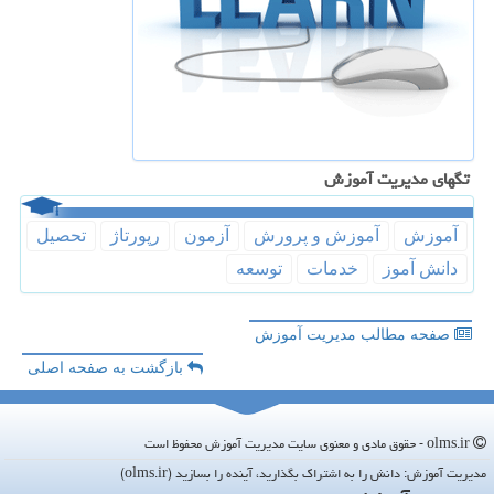
تگهای مدیریت آموزش
آموزش
آموزش و پرورش
آزمون
رپورتاژ
تحصیل
دانش آموز
خدمات
توسعه
صفحه مطالب مدیریت آموزش
بازگشت به صفحه اصلی
olms.ir - حقوق مادی و معنوی سایت مدیریت آموزش محفوظ است
مدیریت آموزش: دانش را به اشتراک بگذارید، آینده را بسازید (olms.ir)