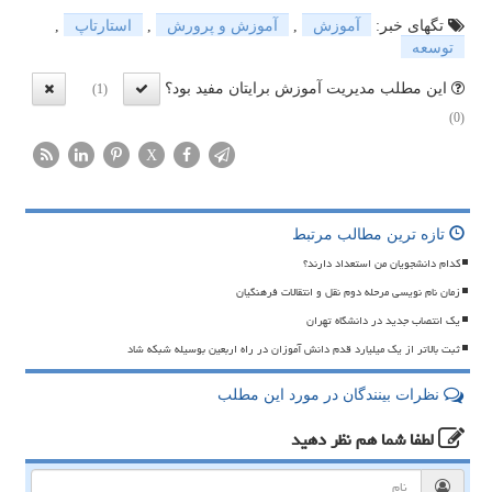
تگهای خبر:
آموزش
,
آموزش و پرورش
,
استارتاپ
,
توسعه
این مطلب مدیریت آموزش برایتان مفید بود؟
(1)
(0)
X
تازه ترین مطالب مرتبط
کدام دانشجویان من استعداد دارند؟
زمان نام نویسی مرحله دوم نقل و انتقالات فرهنگیان
یک انتصاب جدید در دانشگاه تهران
ثبت بالاتر از یک میلیارد قدم دانش آموزان در راه اربعین بوسیله شبکه شاد
نظرات بینندگان در مورد این مطلب
لطفا شما هم
نظر دهید