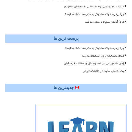
جزئیات نام نویسی ترم تابستانی دانشجویان پیام نور
چرا برخی خانواده ها دیگر به مدرسه اعتماد ندارند؟
فردا آزمون سمپاد و نمونه دولتی
پربحث ترین ها
چرا برخی خانواده ها دیگر به مدرسه اعتماد ندارند؟
کدام دانشجویان من استعداد دارند؟
زمان نام نویسی مرحله دوم نقل و انتقالات فرهنگیان
یک انتصاب جدید در دانشگاه تهران
جدیدترین ها