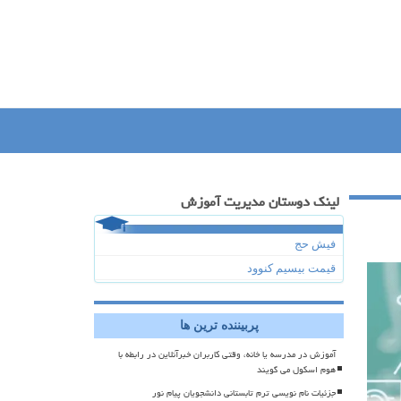
لینک دوستان مدیریت آموزش
فیش حج
قیمت بیسیم کنوود
پربیننده ترین ها
آموزش در مدرسه یا خانه، وقتی کاربران خبرآنلاین در رابطه با
هوم اسکول می گویند
جزئیات نام نویسی ترم تابستانی دانشجویان پیام نور