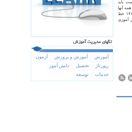
ت. باید
های بالای ۵۰ هزار نفر داریم كه همه آنها
روانشناس و مددكار دارند. ۴ هزار و ۵۰۰ مددكار، روانشناس و مشاور حقوقی و بیشتر از ۲ هزار هزار مركز مشاوره داریم. خط ۱۴۸۰ خط
نش آموزی
تگهای مدیریت آموزش
آموزش
آموزش و پرورش
آزمون
رپورتاژ
تحصیل
دانش آموز
خدمات
توسعه