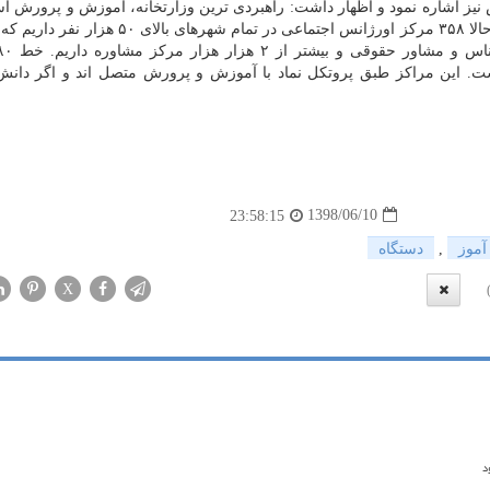
نیز اشاره نمود و اظهار داشت: راهبردی ترین وزارتخانه، آموزش و پرورش اس
مجوز نیروی مشاور برای آموزش و پرورش صادر شود. ما حالا ۳۵۸ مركز اورژانس اجتماعی در تمام شهر
ژانس اجتماعی است. این مراكز طبق پروتكل نماد با آموزش و پرورش متصل اند و اگر دا
1398/06/10
23:58:15
آموز
,
دستگاه
X
د