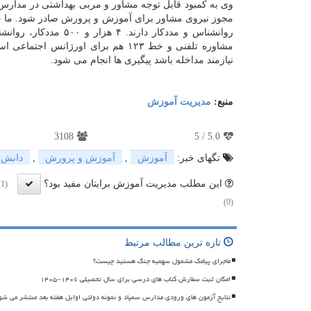
وی به كمبود قابل توجه مشاور و مربی بهداشتی در مدارس 
مشاوره تلفنی و خط ۱۲۳ هم برای اور
نیازمند مداخله باشد پیگیری ها انجام می شود.
منبع:
مدیریت آموزش
3108
5
/
5.0
تگهای خبر:
آموزش
,
آموزش و پرورش
,
دانش 
این مطلب مدیریت آموزش برایتان مفید بود؟
(1)
(0)
تازه ترین مطالب مرتبط
ماجرای پیامک مشمول سهمیه جنگ هستید چیست؟
امکان ثبت سفارش کتاب های درسی برای سال تحصیلی ۱۴۰۶–۱۴۰۵
نتایج آزمون های ورودی مدارس سمپاد و نمونه دولتی اوایل هفته بعد منتشر می شو