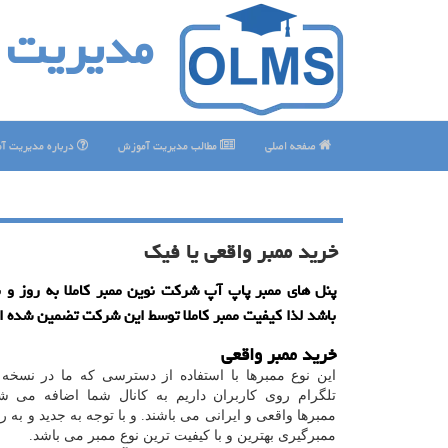
مدیریت 
صفحه اصلی
مطالب مدیریت آموزش
درباره مدیریت آ
خرید ممبر واقعی یا فیك
پنل های ممبر پاپ آپ شركت نوین ممبر كاملا به روز و 
باشد لذا كیفیت ممبر كاملا توسط این شركت تضمین شده 
خرید ممبر واقعی
این نوع ممبرها با استفاده از دسترسی که ما در نسخه 
تلگرام روی کاربران داریم به کانال شما اضافه می ش
ممبرها واقعی و ایرانی می باشند. و با توجه به جدید و به 
ممبرگیری بهترین و با کیفیت ترین نوع ممبر می باشد.