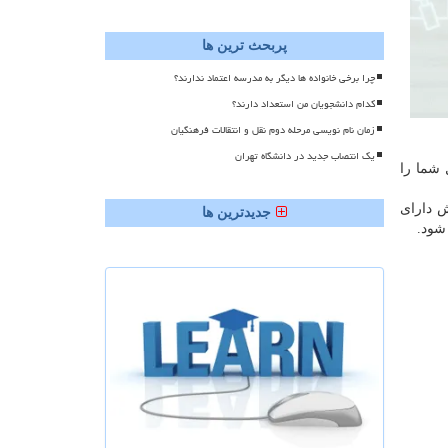
پربحث ترین ها
چرا برخی خانواده ها دیگر به مدرسه اعتماد ندارند؟
کدام دانشجویان من استعداد دارند؟
زمان نام نویسی مرحله دوم نقل و انتقالات فرهنگیان
یک انتصاب جدید در دانشگاه تهران
 شما را
ش دارای
جدیدترین ها
شود.