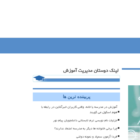
لینک دوستان مدیریت آموزش
پربیننده ترین ها
آموزش در مدرسه یا خانه، وقتی کاربران خبرآنلاین در رابطه با
هوم اسکول می گویند
جزئیات نام نویسی ترم تابستانی دانشجویان پیام نور
چرا برخی خانواده ها دیگر به مدرسه اعتماد ندارند؟
فردا آزمون سمپاد و نمونه دولتی