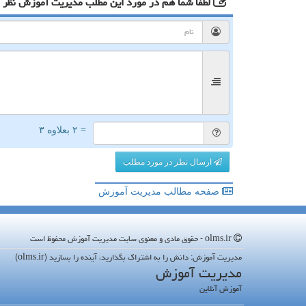
لطفا شما هم
در مورد این مطلب مدیریت آموزش
نظر 
= ۲ بعلاوه ۳
ارسال نظر در مورد مطلب
صفحه مطالب مدیریت آموزش
olms.ir - حقوق مادی و معنوی سایت مدیریت آموزش محفوظ است
مدیریت آموزش: دانش را به اشتراک بگذارید، آینده را بسازید (olms.ir)
مدیریت آموزش
آموزش آنلاین