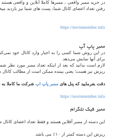
در خرید ممبر واقعی ، ممبرها کاملا آنلاین و واقعی هستند و 
رفتن تعداد اعضای کانال شما، پست های شما نیز بازدید میخ
https://novinmember.info
ممبر پاپ آپ
در این روش شما کسی را به اجبار وارد کانال خود نمی‌کن
برای آنها نمایش می‌دهد.
لازم است بدانید که بعد از اینکه تعداد ممبر مورد نظر ش
ریزش نیز هست؛ یعنی بیننده ممکن است از مطالب کانال شم
دقت بفرمایید که پنل های
ممبر پاپ اپ
شرکت ما کاملا به ر
https://novinmember.info
ممبر فیک تلگرام
این دسته از ممبر آفلاین هستند و فقط تعداد اعضای کانال شم
ریزش این دسته کمتر از ۱۰٪ می باشد.