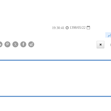
1398/05/22
19:30:41
ام
X