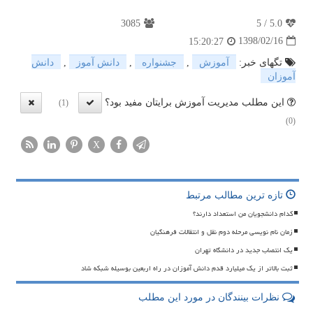
3085
5
/
5.0
1398/02/16
15:20:27
تگهای خبر:
آموزش
,
جشنواره
,
دانش آموز
,
دانش
آموزان
این مطلب مدیریت آموزش برایتان مفید بود؟
(1)
(0)
X
تازه ترین مطالب مرتبط
کدام دانشجویان من استعداد دارند؟
زمان نام نویسی مرحله دوم نقل و انتقالات فرهنگیان
یک انتصاب جدید در دانشگاه تهران
ثبت بالاتر از یک میلیارد قدم دانش آموزان در راه اربعین بوسیله شبکه شاد
نظرات بینندگان در مورد این مطلب