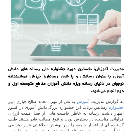
مدیریت آموزش: نخستین دوره جشنواره ملی رسانه های دانش
آموزی با عنوان رسانش و با شعار رسانش؛ خیزش هوشمندانه
نوجوان در دنیای رسانه ویژه دانش آموزان مقاطع متوسطه اول و
دوم انجام می شود.
به گزارش مدیریت
آموزش
به نقل از مهر، محمد صالح جباری دبیر
جشنواره
رسانش درباب این جشنواره بزرگ دانش آموزی در كشور
اظهار داشت: رسانه به خاطر خاصیت هایی از قبیل قیمت ارزان،
فراوانی مناسب، در دسترس بودن و تنوع مطالب قادر هستند طیف
گسترده ای از اقشار جامعه را زیر پوشش اطلاعاتی قرار دهد می
توان آنرا مجتمع برون ریزی های اندیشه ای، هنری، حسی هر جامعه و