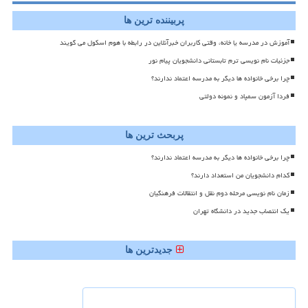
پربیننده ترین ها
آموزش در مدرسه یا خانه، وقتی کاربران خبرآنلاین در رابطه با هوم اسکول می گویند
جزئیات نام نویسی ترم تابستانی دانشجویان پیام نور
چرا برخی خانواده ها دیگر به مدرسه اعتماد ندارند؟
فردا آزمون سمپاد و نمونه دولتی
پربحث ترین ها
چرا برخی خانواده ها دیگر به مدرسه اعتماد ندارند؟
کدام دانشجویان من استعداد دارند؟
زمان نام نویسی مرحله دوم نقل و انتقالات فرهنگیان
یک انتصاب جدید در دانشگاه تهران
جدیدترین ها