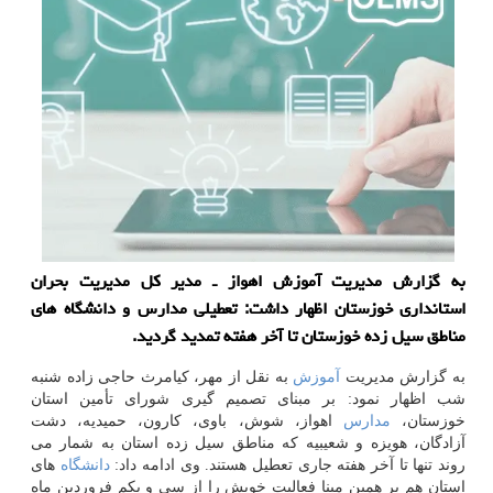
به گزارش مدیریت آموزش اهواز ـ مدیر كل مدیریت بحران
استانداری خوزستان اظهار داشت: تعطیلی مدارس و دانشگاه های
مناطق سیل زده خوزستان تا آخر هفته تمدید گردید.
به گزارش مدیریت
آموزش
به نقل از مهر، كیامرث حاجی زاده شنبه
شب اظهار نمود: بر مبنای تصمیم گیری شورای تأمین استان
خوزستان،
مدارس
اهواز، شوش، باوی، كارون، حمیدیه، دشت
آزادگان، هویزه و شعیبیه كه مناطق سیل زده استان به شمار می
روند تنها تا آخر هفته جاری تعطیل هستند. وی ادامه داد:
دانشگاه
های
استان هم بر همین مبنا فعالیت خویش را از سی و یكم فروردین ماه