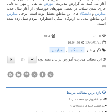
آغاز می كنند. به گزارش مدیریت
آموزش
به نقل از مهر، به دلیل
جاری شدن سیلاب در بعضی شهرهای خوزستان، از آغاز سال جدید
مدارس
و
دانشگاه
های این مناطق تعطیل بوده است. برخی
مدارس
این مناطق تبدیل به اردوگاه اسكان اضطراری مردم سیل زده شده
است.
3064
5
/
5.0
1398/01/25
16:04:56
تگهای خبر:
دانشگاه
,
مدارس
این مطلب مدیریت آموزش برایتان مفید بود؟
(1)
(0)
X
تازه ترین مطالب مرتبط
کدام دانشجویان من استعداد دارند؟
یک انتصاب جدید در دانشگاه تهران