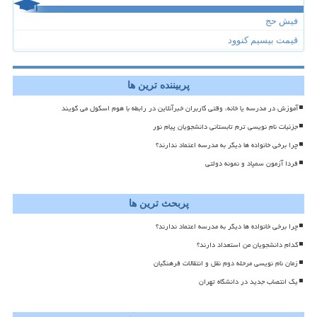
فیش حج
قیمت بیسیم کنوود
پربیننده ترین ها
آموزش در مدرسه یا خانه، وقتی کاربران خبرآنلاین در رابطه با هوم اسکول می گویند
جزئیات نام نویسی ترم تابستانی دانشجویان پیام نور
چرا برخی خانواده ها دیگر به مدرسه اعتماد ندارند؟
فردا آزمون سمپاد و نمونه دولتی
پربحث ترین ها
چرا برخی خانواده ها دیگر به مدرسه اعتماد ندارند؟
کدام دانشجویان من استعداد دارند؟
زمان نام نویسی مرحله دوم نقل و انتقالات فرهنگیان
یک انتصاب جدید در دانشگاه تهران