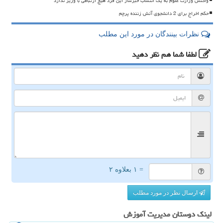
واکنش وزارت علوم به یک انتساب خبرساز این فرد هیچ ارتباطی با وزیر ندارد
حکم اخراج برای 2 دانشجوی آتش زننده پرچم
نظرات بینندگان در مورد این مطلب
لطفا شما هم
نظر دهید
= ۱ بعلاوه ۲
ارسال نظر در مورد مطلب
لینک دوستان مدیریت آموزش