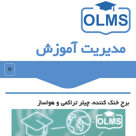
مدیریت آموزش
منو
برج خنك كننده، چیلر تراكمی و هواساز