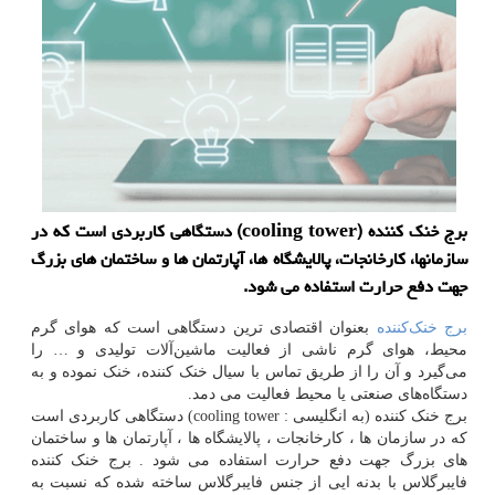
برج خنك كننده (cooling tower) دستگاهی كاربردی است كه در
سازمانها، كارخانجات، پالایشگاه ها، آپارتمان ها و ساختمان های بزرگ
جهت دفع حرارت استفاده می شود.
برج خنک‌کننده
بعنوان اقتصادی ترین دستگاهی است که هوای گرم
محیط، هوای گرم ناشی از فعالیت ماشین‌آلات تولیدی و … را
می‌گیرد و آن را از طریق تماس با سیال خنک کننده، خنک نموده و به
دستگاه‌های صنعتی یا محیط فعالیت می دمد.
برج خنک کننده (به انگلیسی : cooling tower) دستگاهی کاربردی است
که در سازمان ها ، کارخانجات ، پالایشگاه ها ، آپارتمان ها و ساختمان
های بزرگ جهت دفع حرارت استفاده می شود . برج خنک کننده
فایبرگلاس با بدنه ایی از جنس فایبرگلاس ساخته شده که نسبت به