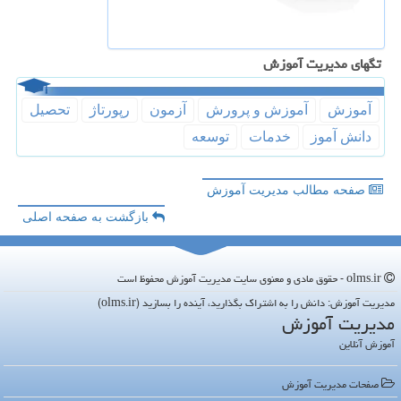
تگهای مدیریت آموزش
آموزش
آموزش و پرورش
آزمون
رپورتاژ
تحصیل
دانش آموز
خدمات
توسعه
صفحه مطالب مدیریت آموزش
بازگشت به صفحه اصلی
olms.ir - حقوق مادی و معنوی سایت مدیریت آموزش محفوظ است
مدیریت آموزش: دانش را به اشتراک بگذارید، آینده را بسازید (olms.ir)
مدیریت آموزش
آموزش آنلاین
صفحات مدیریت آموزش