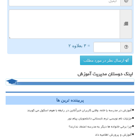
= ۳ بعلاوه ۲
ارسال نظر در مورد مطلب
لینک دوستان مدیریت آموزش
پربیننده ترین ها
آموزش در مدرسه یا خانه، وقتی کاربران خبرآنلاین در رابطه با هوم اسکول می گویند
جزئیات نام نویسی ترم تابستانی دانشجویان پیام نور
چرا برخی خانواده ها دیگر به مدرسه اعتماد ندارند؟
آموزش و پرورش اطلاعیه داد