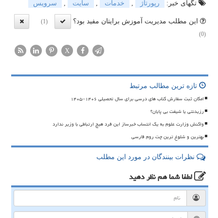
تگهای خبر:
رپورتاژ
,
خدمات
,
سایت
,
سرویس
این مطلب مدیریت آموزش برایتان مفید بود؟
(1)
(0)
X
تازه ترین مطالب مرتبط
امکان ثبت سفارش کتاب های درسی برای سال تحصیلی ۱۴۰۶–۱۴۰۵
رزیدنتی یا شیفت بی پایان؟
واکنش وزارت علوم به یک انتساب خبرساز این فرد هیچ ارتباطی با وزیر ندارد
بهترین و شلوغ ترین چت روم فارسی
نظرات بینندگان در مورد این مطلب
لطفا شما هم
نظر دهید