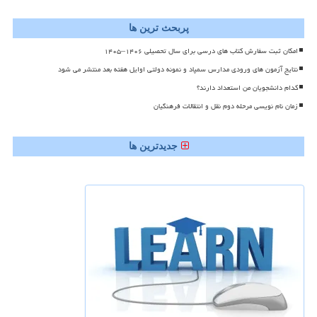
پربحث ترین ها
امکان ثبت سفارش کتاب های درسی برای سال تحصیلی ۱۴۰۶–۱۴۰۵
نتایج آزمون های ورودی مدارس سمپاد و نمونه دولتی اوایل هفته بعد منتشر می شود
کدام دانشجویان من استعداد دارند؟
زمان نام نویسی مرحله دوم نقل و انتقالات فرهنگیان
جدیدترین ها