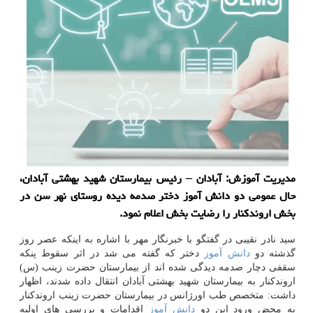
مدیریت آموزش: آبادان – رئیس بیمارستان شهید بهشتی آبادان،
حال عمومی دو دانش آموز دختر صدمه دیده روستای نهر سن در
بخش اروندكنار را رضایت بخش اعلام نمود.
سید نادر نقیبی در گفتگو با خبرنگار مهر با اشاره به اینكه عصر روز
گذشته دو
دانش آموز
دختر كه گفته می شد در اثر سقوط پنكه
سقفی دچار صدمه دیدگی شده اند از بیمارستان حضرت زینب (س)
اروندكنار به بیمارستان شهید بهشتی آبادان انتقال داده شدند، اظهار
داشت: متخصص طب اورژانس در بیمارستان حضرت زینب اروندكنار
به محض ورود این دو
دانش آموز
اقدامات و بررسی های اولیه