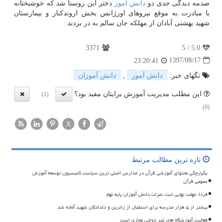
صدمه دیدگی جدی دو
دانش آموز
دختر این روستا شد كه خوشبختانه
با مبادرت به موقع نیروهای اورژانس بخش اروندكنار و بیمارستان
شهید بهشتی آبادان از مهلكه جان سالم به در بردند.
3371
5
/
5.0
1397/08/17
23:20:41
تگهای خبر:
دانش آموز
,
دانش آموزان
این مطلب مدیریت آموزش برایتان مفید بود؟
(1)
(0)
X
تازه ترین مطالب مرتبط
یکپارچگی محتوای آموزشی قرآن در مدارس اصلی ترین سیاست کمیسیون توسعه آموزش
عمومی قرآن
فردا، مهلت نهایی ثبت نمرات دانش آموزان پایه نهم
بیشتر از ۵ هزار مدرسه برای استقبال از زائرین و دلدادگان شهید آماده شد
فعالیت آموزشگاه های غیر دولتی مجازی است