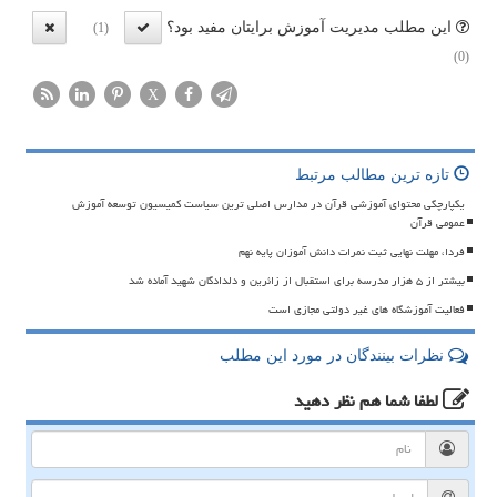
این مطلب مدیریت آموزش برایتان مفید بود؟
(1)
(0)
X
تازه ترین مطالب مرتبط
یکپارچگی محتوای آموزشی قرآن در مدارس اصلی ترین سیاست کمیسیون توسعه آموزش
عمومی قرآن
فردا، مهلت نهایی ثبت نمرات دانش آموزان پایه نهم
بیشتر از ۵ هزار مدرسه برای استقبال از زائرین و دلدادگان شهید آماده شد
فعالیت آموزشگاه های غیر دولتی مجازی است
نظرات بینندگان در مورد این مطلب
لطفا شما هم
نظر دهید