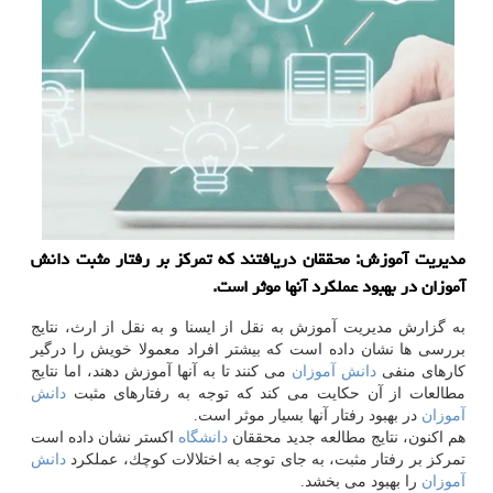
مدیریت آموزش: محققان دریافتند كه تمركز بر رفتار مثبت دانش
آموزان در بهبود عملكرد آنها موثر است.
به گزارش مدیریت آموزش به نقل از ایسنا و به نقل از ارث، نتایج
بررسی ها نشان داده است كه بیشتر افراد معمولا خویش را درگیر
كارهای منفی
دانش آموزان
می كنند تا به آنها آموزش دهند، اما نتایج
مطالعات از آن حكایت می كند كه توجه به رفتارهای مثبت
دانش
آموزان
در بهبود رفتار آنها بسیار موثر است.
هم اكنون، نتایج مطالعه جدید محققان
دانشگاه
اكستر نشان داده است
تمركز بر رفتار مثبت، به جای توجه به اختلالات كوچك، عملكرد
دانش
آموزان
را بهبود می بخشد.