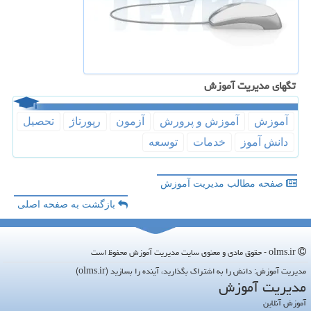
تگهای مدیریت آموزش
آموزش
آموزش و پرورش
آزمون
رپورتاژ
تحصیل
دانش آموز
خدمات
توسعه
صفحه مطالب مدیریت آموزش
بازگشت به صفحه اصلی
olms.ir - حقوق مادی و معنوی سایت مدیریت آموزش محفوظ است
مدیریت آموزش: دانش را به اشتراک بگذارید، آینده را بسازید (olms.ir)
مدیریت آموزش
آموزش آنلاین