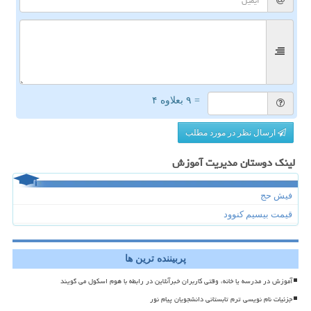
= ۹ بعلاوه ۴
ارسال نظر در مورد مطلب
لینک دوستان مدیریت آموزش
فیش حج
قیمت بیسیم کنوود
پربیننده ترین ها
آموزش در مدرسه یا خانه، وقتی کاربران خبرآنلاین در رابطه با هوم اسکول می گویند
جزئیات نام نویسی ترم تابستانی دانشجویان پیام نور