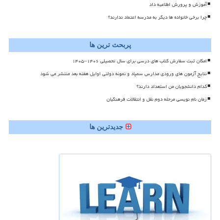
آموزش و پرورش اطلاعیه داد
چرا برخی خانواده ها دیگر به مدرسه اعتماد ندارند؟
پربحث ترین ها
امکان ثبت سفارش کتاب های درسی برای سال تحصیلی ۱۴۰۶–۱۴۰۵
نتایج آزمون های ورودی مدارس سمپاد و نمونه دولتی اوایل هفته بعد منتشر می شود
کدام دانشجویان من استعداد دارند؟
زمان نام نویسی مرحله دوم نقل و انتقالات فرهنگیان
جدیدترین ها