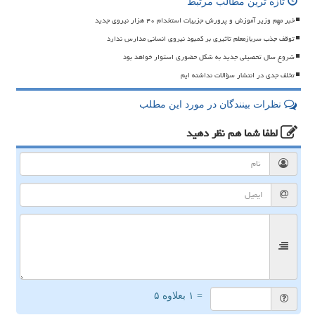
تازه ترین مطالب مرتبط
خبر مهم وزیر آموزش و پرورش جزییات استخدام ۴۰ هزار نیروی جدید
توقف جذب سربازمعلم تاثیری بر کمبود نیروی انسانی مدارس ندارد
شروع سال تحصیلی جدید به شکل حضوری استوار خواهد بود
تخلف جدی در انتشار سؤالات نداشته ایم
نظرات بینندگان در مورد این مطلب
لطفا شما هم
نظر دهید
= ۱ بعلاوه ۵