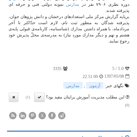
دوره نظری ۷۹۰۶ نفر در
مدارس
نمونه دولتی فنی و حرفه ای
پذیرفته شدند.
برپایه گزارش مركز ملی استعدادهای درخشان و دانش پژوهان جوان،
پذیرفته شدگان به منظور ثبت نام، لازم است حدّاكثر تا آخر
مردادماه، با همراه داشتن مدارك (شناسنامه، كارنامه‌ی قبولی پایه‌ی
هشتم و نهم و دیگر مدارك مورد نیاز) به مدرسه‌ی محلّ پذیرش خود
رجوع نمایند.
3335
5
/
5.0
1397/05/08
22:51:09
تگهای خبر:
آزمون
,
مدارس
این مطلب مدیریت آموزش برایتان مفید بود؟
(1)
(0)
X