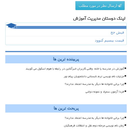
ارسال نظر در مورد مطلب
لینک دوستان مدیریت آموزش
فیش حج
قیمت بیسیم کنوود
پربیننده ترین ها
آموزش در مدرسه یا خانه، وقتی کاربران خبرآنلاین در رابطه با هوم اسکول می گویند
جزئیات نام نویسی ترم تابستانی دانشجویان پیام نور
چرا برخی خانواده ها دیگر به مدرسه اعتماد ندارند؟
فردا آزمون سمپاد و نمونه دولتی
پربحث ترین ها
چرا برخی خانواده ها دیگر به مدرسه اعتماد ندارند؟
زمان نام نویسی مرحله دوم نقل و انتقالات فرهنگیان