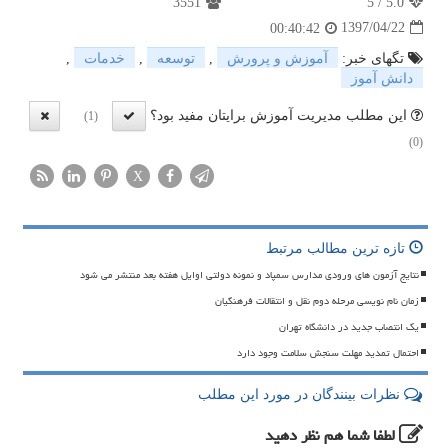
3551
5
/
5.0
1397/04/22
00:40:42
تگهای خبر:
آموزش و پرورش
,
توسعه
,
خدمات
,
دانش آموز
این مطلب مدیریت آموزش برایتان مفید بود؟
(1)
(0)
X
تازه ترین مطالب مرتبط
نتایج آزمون های ورودی مدارس سمپاد و نمونه دولتی اوایل هفته بعد منتشر می شود
زمان نام نویسی مرحله دوم نقل و انتقالات فرهنگیان
یک انتصاب جدید در دانشگاه تهران
احتمال تمدید مهلت سنجش سلامت وجود دارد
نظرات بینندگان در مورد این مطلب
لطفا شما هم
نظر دهید