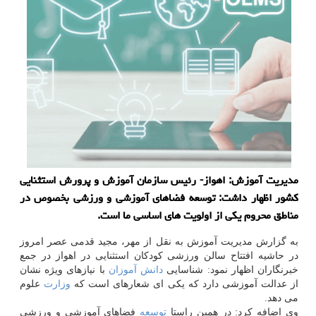
مدیریت آموزش: اهواز- رئیس سازمان آموزش و پرورش استثنایی
كشور اظهار داشت: توسعه فضاهای آموزشی و ورزشی بخصوص در
مناطق محروم یكی از اولویت های اساسی ما است.
به گزارش مدیریت آموزش به نقل از مهر، مجید قدمی عصر امروز
در حاشیه افتتاح سالن ورزشی كودكان استثنایی در اهواز در جمع
خبرنگاران اظهار نمود: شناسایی
دانش آموزان
با نیازهای ویژه نشان
از عدالت آموزشی دارد كه یكی ای شعارهای است كه
وزارت
علوم
می دهد.
وی اضافه كرد: در همین راستا
توسعه
فضاهای آموزشی و ورزشی