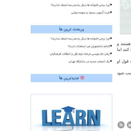
چرا برخی خانواده ها دیگر به مدرسه اعتماد ندارند؟
فردا آزمون سمپاد و نمونه دولتی
پربحث ترین ها
چرا برخی خانواده ها دیگر به مدرسه اعتماد ندارند؟
هستند و
کدام دانشجویان من استعداد دارند؟
نند اما
زمان نام نویسی مرحله دوم نقل و انتقالات فرهنگیان
یک انتصاب جدید در دانشگاه تهران
 قول او
سبب شود
جدیدترین ها