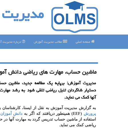
مدیریت 
صفحه اصلی
مطالب مدیریت آموزش
درباره مدیریت آ
ماشین حساب، مهارت های ریاضی دانش آموزا
مدیریت آموزش: برپایه یك مطالعه جدید، ماشین حس
دستیار شاگردان تنبل ریاضی تلقی شود به رشد مهارت
آنها كمك می نماید.
به گزارش مدیریت آموزش به نقل از ایسنا، كارشناسان بن
پرورش
(EEF) همینطور دریافتند كه اگر به
دانش آموزان
ش
استفاده از ماشین حساب تدریس گردد به مهارت آنها در ح
ریاضی كمك می نماید.