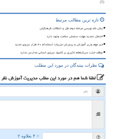
(0)
تازه ترین مطالب مرتبط
زمان نام نویسی مرحله دوم نقل و انتقالات فرهنگیان
احتمال تمدید مهلت سنجش سلامت وجود دارد
خبر مهم وزیر آموزش و پرورش جزییات استخدام ۴۰ هزار نیروی جدید
توقف جذب سربازمعلم تاثیری بر کمبود نیروی انسانی مدارس ندارد
نظرات بینندگان در مورد این مطلب
لطفا شما هم
در مورد این مطلب مدیریت آموزش
نظر 
= ۴ بعلاوه ۲